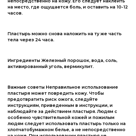
непосредственно на кожу. Его следует наклеить
на место, где ощущается боль, и оставить на 10-12
часов.
Пластырь можно снова наложить на ту же часть
тела через 24 часа.
Ингредиенты Железный порошок, вода, соль,
активированный уголь, вермикулит.
Важные советы Неправильное использование
пластыря может повредить кожу. Чтобы
предотвратить риск ожога, следуйте
инструкциям, приведенным в инструкции, и
наблюдайте за действием пластыря. Людям с
особенно чувствительной кожей и пожилым
людям следует использовать пластырь только на
хлопчатобумажном белье, а не непосредственно
на коже. При использовании пластыря не