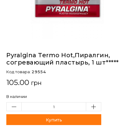
Pyralgina Termo Hot,Пиралгин,
согревающий пластырь, 1 шт*****
Код товара:
29554
105.00
грн
В наличии