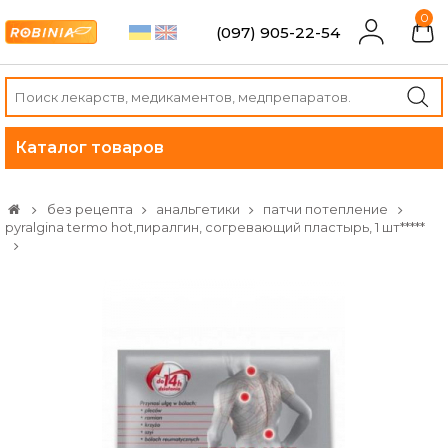
0
(097) 905-22-54
Каталог товаров
без рецепта
анальгетики
патчи потепление
pyralgina termo hot,пиралгин, согревающий пластырь, 1 шт*****