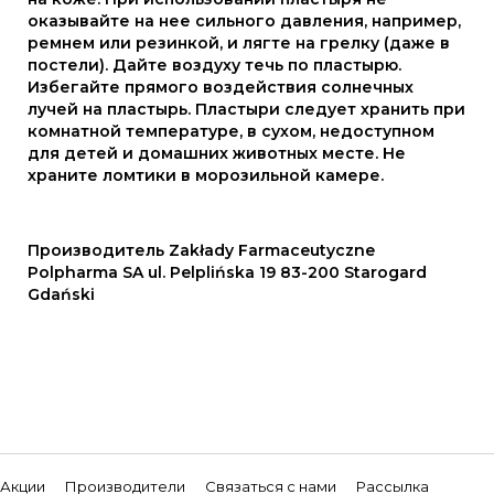
оказывайте на нее сильного давления, например,
ремнем или резинкой, и лягте на грелку (даже в
постели). Дайте воздуху течь по пластырю.
Избегайте прямого воздействия солнечных
лучей на пластырь. Пластыри следует хранить при
комнатной температуре, в сухом, недоступном
для детей и домашних животных месте. Не
храните ломтики в морозильной камере.
Производитель Zakłady Farmaceutyczne
Polpharma SA ul. Pelplińska 19 83-200 Starogard
Gdański
Акции
Производители
Связаться с нами
Рассылка