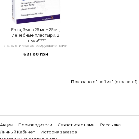
Emla, Эмла 25 мг + 25 мг,
лечебные пластыри, 2
штуки*****
анальгетики,анастезирующие патчи
681.80 грн
Показано с 1 по 1 из 1 (страниц: 1)
Акции
Производители
Связаться с нами
Рассылка
Личный Кабинет
История заказов