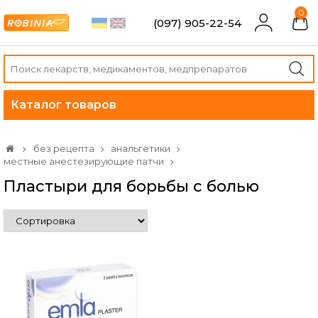
0
(097) 905-22-54
Каталог товаров
без рецепта
анальгетики
местные анестезирующие патчи
Пластыри для борьбы с болью