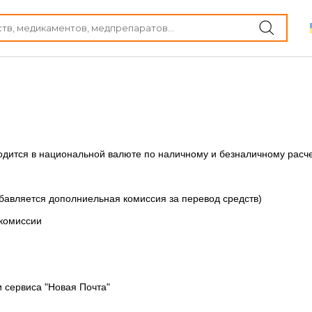
водится в национальной валюте по наличному и безналичному расче
обавляется дополниельная комиссия за перевод средств)
з комиссии
 сервиса "Новая Почта"