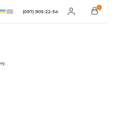
0
(097) 905-22-54
ту.