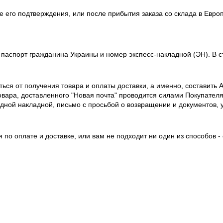
 его подтверждения, или после прибытия заказа со склада в Европ
 паспорт гражданина Украины и номер экспесс-накладной (ЭН). В с
ься от получения товара и оплаты доставки, а именно, составить
вара, доставленного "Новая почта" проводится силами Покупателя в
одной накладной, письмо с просьбой о возвращении и документов,
 по оплате и доставке, или вам не подходит ни один из способов