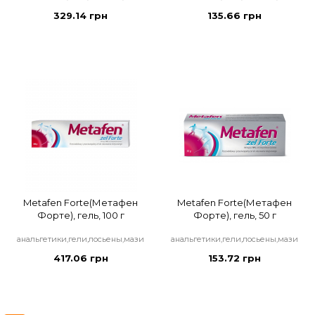
329.14 грн
135.66 грн
Metafen Forte(Метафен
Metafen Forte(Метафен
Форте), гель, 100 г
Форте), гель, 50 г
анальгетики,гели,лосьены,мази
анальгетики,гели,лосьены,мази
417.06 грн
153.72 грн