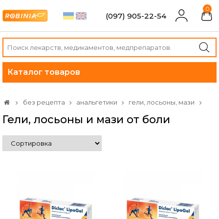
0
(097) 905-22-54
Каталог товаров
без рецепта
анальгетики
гели, лосьоны, мази
Гели, лосьоны и мази от боли