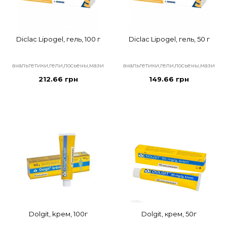
Diclac Lipogel, гель, 100 г
Diclac Lipogel, гель, 50 г
анальгетики,гели,лосьены,мази
анальгетики,гели,лосьены,мази
212.66 грн
149.66 грн
Dolgit, kрем, 100г
Dolgit, крем, 50г