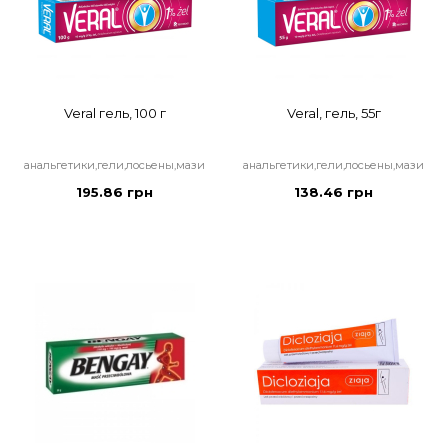
Veral гель, 100 г
Veral, гель, 55г
анальгетики,гели,лосьены,мази
анальгетики,гели,лосьены,мази
195.86 грн
138.46 грн