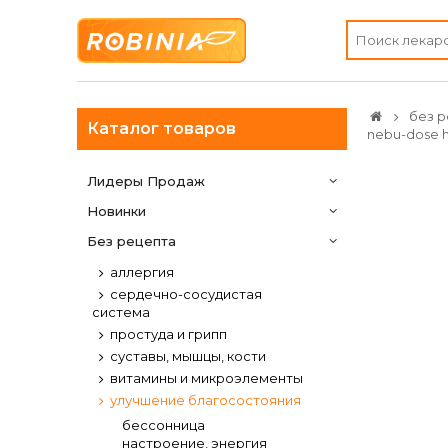
без р
Каталог товаров
nebu-dose h
Лидеры Продаж
Новинки
Без рецепта
аллергия
сердечно-сосудистая
система
простуда и грипп
суставы, мышцы, кости
витамины и микроэлементы
улучшение благосостояния
бессонница
настроение, энергия