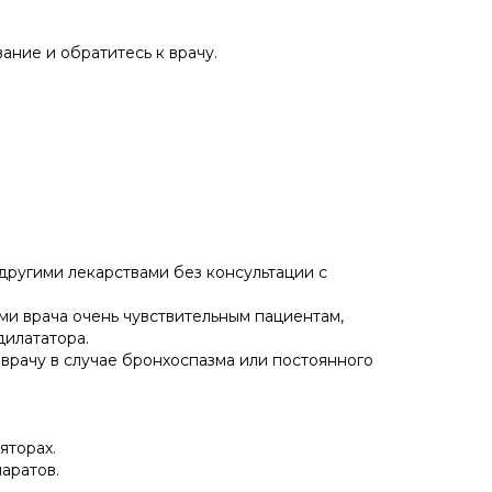
ание и обратитесь к врачу.
другими лекарствами без консультации с
ми врача очень чувствительным пациентам,
дилататора.
врачу в случае бронхоспазма или постоянного
яторах.
аратов.