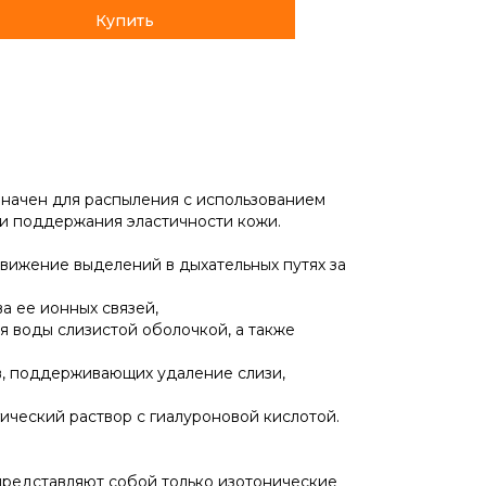
значен для распыления с использованием
и поддержания эластичности кожи.
вижение выделений в дыхательных путях за
а ее ионных связей,
я воды слизистой оболочкой, а также
в, поддерживающих удаление слизи,
ический раствор с гиалуроновой кислотой.
 представляют собой только изотонические