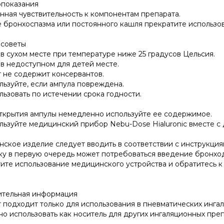
показания
ная чувствительность к компонентам препарата.
е бронхоспазма или постоянного кашля прекратите использов
советы
 в сухом месте при температуре ниже 25 градусов Цельсия.
 в недоступном для детей месте.
 не содержит консервантов.
льзуйте, если ампула повреждена.
льзовать по истечении срока годности.
ткрытия ампулы немедленно используйте ее содержимое.
льзуйте медицинский прибор Nebu-Dose Hialuronic вместе с 
ское изделие следует вводить в соответствии с инструкция
ку в первую очередь может потребоваться введение бронхо
ите использование медицинского устройства и обратитесь к 
тельная информация
 подходит только для использования в пневматических ингал
но использовать как носитель для других ингаляционных преп