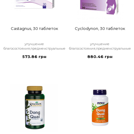
Castagnus, 30 таблеток
Cyclodynon, 30 таблеток
улучшение
улучшение
благосостояния,предменструальные
благосостояния,предменструальные
573.86 грн
880.46 грн