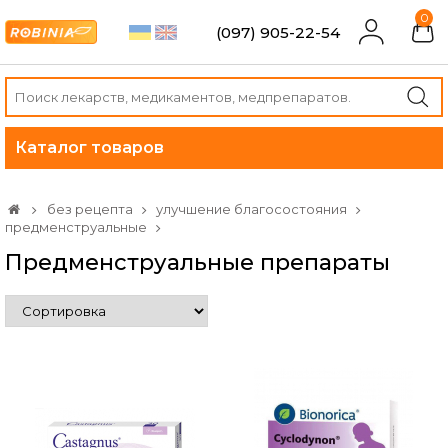
0
(097) 905-22-54
Каталог товаров
без рецепта
улучшение благосостояния
предменструальные
Предменструальные препараты