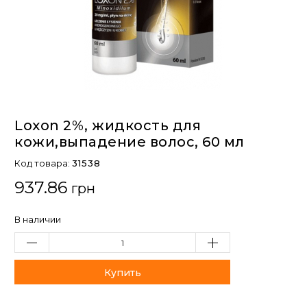
Loxon 2%, жидкость для
кожи,выпадение волос, 60 мл
Код товара:
31538
937.86
грн
В наличии