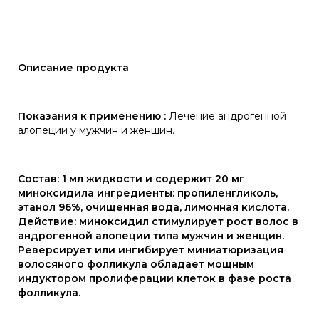
Описание продукта
Показания к применению :
Лечение андрогенной
алопеции у мужчин и женщин.
Состав: 1 мл жидкости и содержит 20 мг
миноксидила ингредиенты: пропиленгликоль,
этанол 96%, очищенная вода, лимонная кислота.
Действие: миноксидил стимулирует рост волос в
андрогенной алопеции типа мужчин и женщин.
Реверсирует или ингибирует миниатюризация
волосяного фолликула обладает мощным
индуктором пролиферации клеток в фазе роста
фолликула.