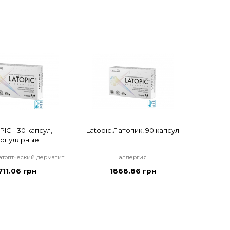
IC - 30 капсул,
Latopic Латопик, 90 капсул
опулярные
атоптческий дерматит
аллергия
711.06 грн
1868.86 грн