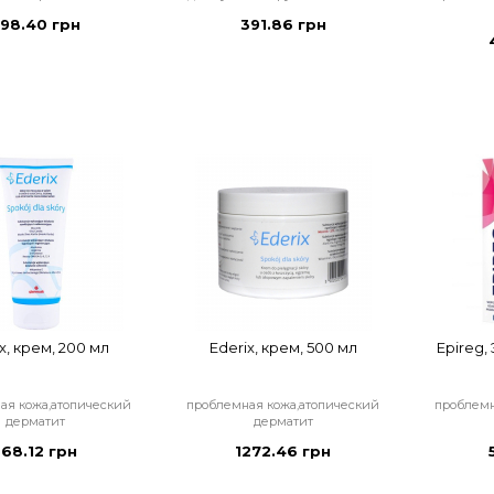
98.40 грн
391.86 грн
x, крем, 200 мл
Ederix, крем, 500 мл
Epireg,
ая кожа,атопический
проблемная кожа,атопический
проблемн
дерматит
дерматит
568.12 грн
1272.46 грн