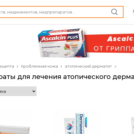
ецепта
проблемная кожа
атопический дерматит
аты для лечения атопического дерм