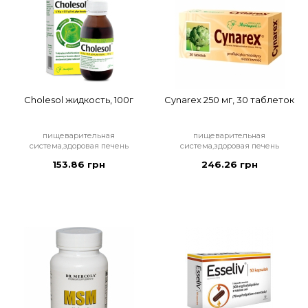
Cholesol жидкость, 100г
Cynarex 250 мг, 30 таблеток
пищеварительная
пищеварительная
система,здоровая печень
система,здоровая печень
153.86 грн
246.26 грн