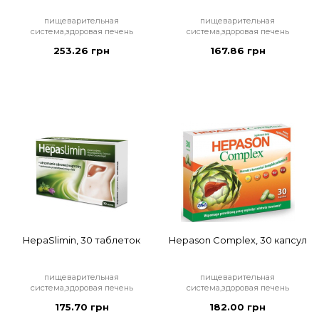
пищеварительная
пищеварительная
система,здоровая печень
система,здоровая печень
253.26 грн
167.86 грн
HepaSlimin, 30 таблеток
Hepason Complex, 30 капсул
пищеварительная
пищеварительная
система,здоровая печень
система,здоровая печень
175.70 грн
182.00 грн