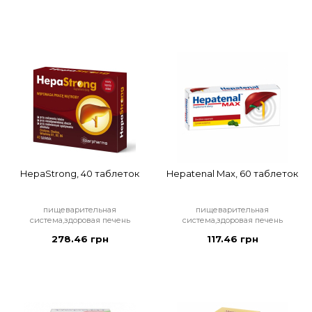
HepaStrong, 40 таблеток
Hepatenal Max, 60 таблеток
пищеварительная
пищеварительная
система,здоровая печень
система,здоровая печень
278.46 грн
117.46 грн