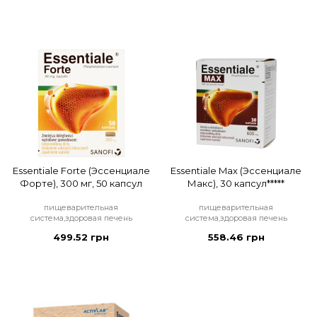
Essentiale Forte (Эссенциале
Essentiale Max (Эссенциале
Форте), 300 мг, 50 капсул
Макс), 30 капсул*****
пищеварительная
пищеварительная
система,здоровая печень
система,здоровая печень
499.52 грн
558.46 грн