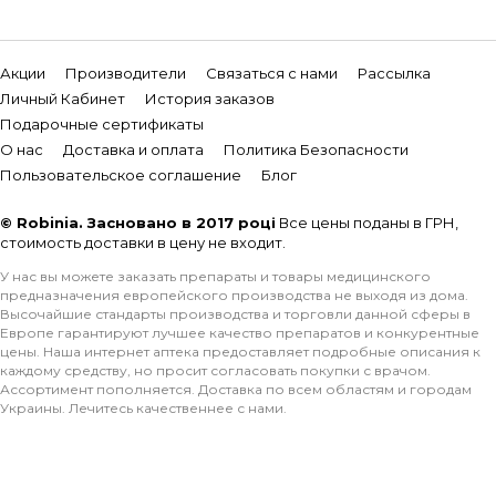
Акции
Производители
Связаться с нами
Рассылка
Личный Кабинет
История заказов
Подарочные сертификаты
О нас
Доставка и оплата
Политика Безопасности
Пользовательское соглашение
Блог
© Robinia. Засновано в 2017 році
Все цены поданы в ГРН,
стоимость доставки в цену не входит.
У нас вы можете заказать препараты и товары медицинского
предназначения европейского производства не выходя из дома.
Высочайшие стандарты производства и торговли данной сферы в
Европе гарантируют лучшее качество препаратов и конкурентные
цены. Наша интернет аптека предоставляет подробные описания к
каждому средству, но просит согласовать покупки с врачом.
Ассортимент пополняется. Доставка по всем областям и городам
Украины. Лечитесь качественнее с нами.