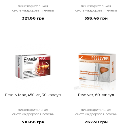
пищеварительная
пищеварительная
система,здоровая печень
система,здоровая печень
321.86 грн
558.46 грн
Esseliv Max, 450 мг, 30 капсул
Esselver, 60 капсул
пищеварительная
пищеварительная
система,здоровая печень
система,здоровая печень
510.86 грн
262.50 грн