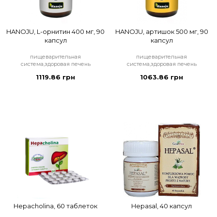
HANOJU, L-орнитин 400 мг, 90
HANOJU, артишок 500 мг, 90
капсул
капсул
пищеварительная
пищеварительная
система,здоровая печень
система,здоровая печень
1119.86 грн
1063.86 грн
Hepacholina, 60 таблеток
Hepasal, 40 капсул