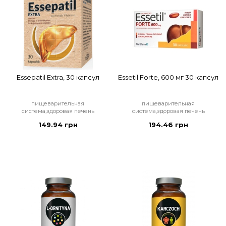
Essepatil Extra, 30 капсул
Essetil Forte, 600 мг 30 капсул
пищеварительная
пищеварительная
система,здоровая печень
система,здоровая печень
149.94 грн
194.46 грн