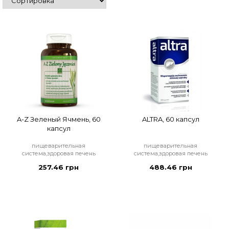
A-Z Зеленый Ячмень, 60
ALTRA, 60 капсул
капсул
пищеварительная
пищеварительная
система,здоровая печень
система,здоровая печень
257.46 грн
488.46 грн