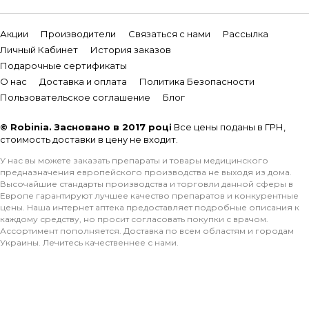
Акции
Производители
Связаться с нами
Рассылка
Личный Кабинет
История заказов
Подарочные сертификаты
О нас
Доставка и оплата
Политика Безопасности
Пользовательское соглашение
Блог
© Robinia. Засновано в 2017 році
Все цены поданы в ГРН,
стоимость доставки в цену не входит.
У нас вы можете заказать препараты и товары медицинского
предназначения европейского производства не выходя из дома.
Высочайшие стандарты производства и торговли данной сферы в
Европе гарантируют лучшее качество препаратов и конкурентные
цены. Наша интернет аптека предоставляет подробные описания к
каждому средству, но просит согласовать покупки с врачом.
Ассортимент пополняется. Доставка по всем областям и городам
Украины. Лечитесь качественнее с нами.