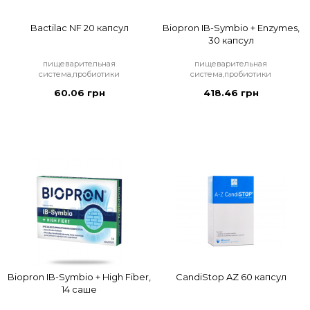
Bactilac NF 20 капсул
Biopron IB-Symbio + Enzymes,
30 капсул
пищеварительная
пищеварительная
система,пробиотики
система,пробиотики
60.06 грн
418.46 грн
Biopron IB-Symbio + High Fiber,
CandiStop AZ 60 капсул
14 саше