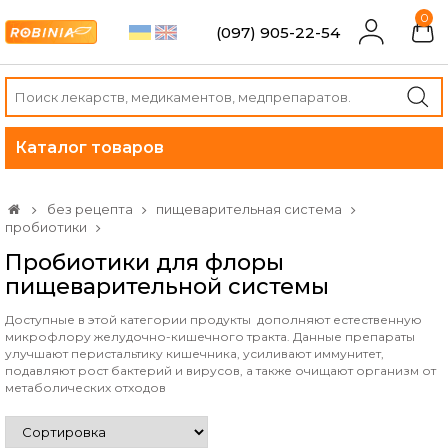
0
(097) 905-22-54
Каталог товаров
без рецепта
пищеварительная система
пробиотики
Пробиотики для флоры
пищеварительной системы
Доступные в этой категории продукты дополняют естественную
микрофлору желудочно-кишечного тракта. Данные препараты
улучшают перистальтику кишечника, усиливают иммунитет,
подавляют рост бактерий и вирусов, а также очищают организм от
метаболических отходов