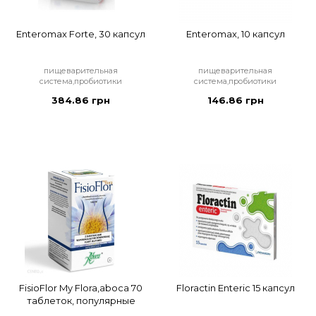
Enteromax Forte, 30 капсул
Enteromax, 10 капсул
пищеварительная
пищеварительная
система,пробиотики
система,пробиотики
384.86 грн
146.86 грн
FisioFlor My Flora,aboca 70
Floractin Enteric 15 капсул
таблеток, популярные