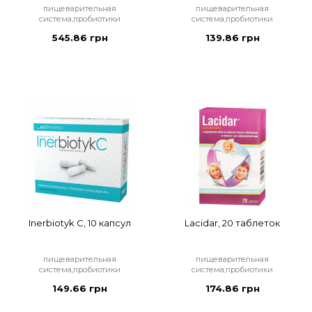
пищеварительная
пищеварительная
система,пробиотики
система,пробиотики
545.86 грн
139.86 грн
Inerbiotyk C, 10 капсул
Lacidar, 20 таблеток
пищеварительная
пищеварительная
система,пробиотики
система,пробиотики
149.66 грн
174.86 грн