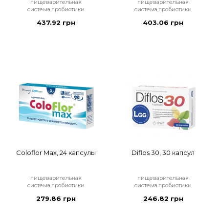
пищеварительная
пищеварительная
система,пробиотики
система,пробиотики
437.92 грн
403.06 грн
Coloflor Max, 24 капсулы
Diflos 30, 30 капсул
пищеварительная
пищеварительная
система,пробиотики
система.пробиотики
279.86 грн
246.82 грн