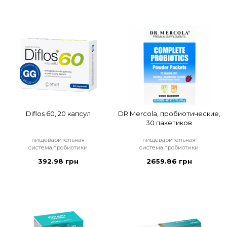
Diflos 60, 20 капсул
DR Mercola, пробиотические,
30 пакетиков
пищеварительная
пищеварительная
система,пробиотики
система.пробиотики
392.98 грн
2659.86 грн