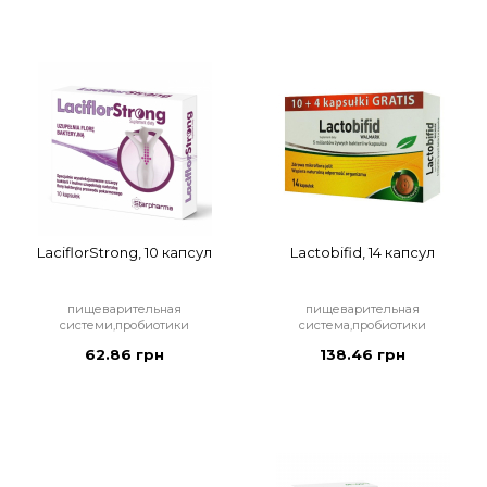
LaciflorStrong, 10 капсул
Lactobifid, 14 капсул
пищеварительная
пищеварительная
системи,пробиотики
система,пробиотики
62.86 грн
138.46 грн