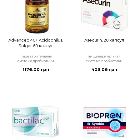
Advanced 40+ Acidophilus,
Asecurin, 20 капсул
Solgar 60 капсул
пищеварительная
пищеварительная
система,пробиотики
система,пробиотики
1176.00 грн
403.06 грн