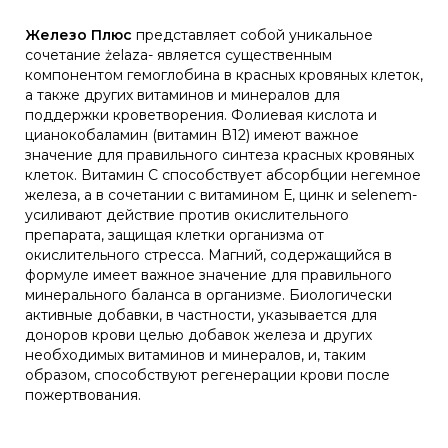
Железо Плюс
представляет собой уникальное
сочетание żelaza- является существенным
компонентом гемоглобина в красных кровяных клеток,
а также других витаминов и минералов для
поддержки кроветворения. Фолиевая кислота и
цианокобаламин (витамин В12) имеют важное
значение для правильного синтеза красных кровяных
клеток. Витамин С способствует абсорбции негемное
железа, а в сочетании с витамином Е, цинк и selenem-
усиливают действие против окислительного
препарата, защищая клетки организма от
окислительного стресса. Магний, содержащийся в
формуле имеет важное значение для правильного
минерального баланса в организме. Биологически
активные добавки, в частности, указывается для
доноров крови целью добавок железа и других
необходимых витаминов и минералов, и, таким
образом, способствуют регенерации крови после
пожертвования.