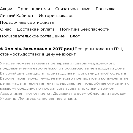
Акции
Производители
Связаться с нами
Рассылка
Личный Кабинет
История заказов
Подарочные сертификаты
О нас
Доставка и оплата
Политика Безопасности
Пользовательское соглашение
Блог
© Robinia. Засновано в 2017 році
Все цены поданы в ГРН,
стоимость доставки в цену не входит.
У нас вы можете заказать препараты и товары медицинского
предназначения европейского производства не выходя из дома.
Высочайшие стандарты производства и торговли данной сферы в
Европе гарантируют лучшее качество препаратов и конкурентные
цены. Наша интернет аптека предоставляет подробные описания к
каждому средству, но просит согласовать покупки с врачом.
Ассортимент пополняется. Доставка по всем областям и городам
Украины. Лечитесь качественнее с нами.