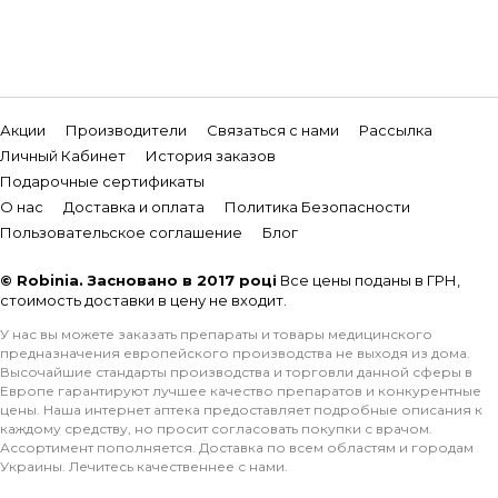
Акции
Производители
Связаться с нами
Рассылка
Личный Кабинет
История заказов
Подарочные сертификаты
О нас
Доставка и оплата
Политика Безопасности
Пользовательское соглашение
Блог
© Robinia. Засновано в 2017 році
Все цены поданы в ГРН,
стоимость доставки в цену не входит.
У нас вы можете заказать препараты и товары медицинского
предназначения европейского производства не выходя из дома.
Высочайшие стандарты производства и торговли данной сферы в
Европе гарантируют лучшее качество препаратов и конкурентные
цены. Наша интернет аптека предоставляет подробные описания к
каждому средству, но просит согласовать покупки с врачом.
Ассортимент пополняется. Доставка по всем областям и городам
Украины. Лечитесь качественнее с нами.