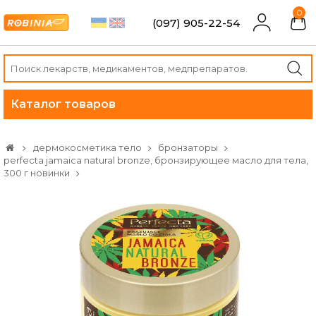
0
(097) 905-22-54
Каталог товаров
дермокосметика тело
бронзаторы
perfecta jamaica natural bronze, бронзирующее масло для тела,
300 г новинки