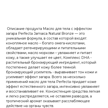
Описание продукта Масло для тела с эффектом
загара Perfecta Jamaica Natural Bronze — это
уникальная формула, в состав которой входят:
конопляное масло – богато омега-кислотами,
обладает регенерирующими и питательными
свойствами, масло моркови – увлажняет и питает
кожу, а также улучшает ее цвет, Комплекс DHA -
растительный бронзирующий ингредиент, который
постепенно делает кожу более темной.
бронзирующий усилитель - выравнивает тон кожи и
усиливает эффект загара. Всего за несколько
применений масло для тела Perfecta придает коже
эффект естественного загара, интенсивно увлажняет
и восстанавливает ее. Консистенция средства легкая
и легко распределяется, не оставляя разводов, а
тропический аромат оказывает расслабляющее
действие на органы чувств.