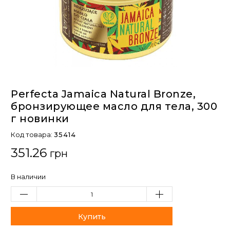
Perfecta Jamaica Natural Bronze,
бронзирующее масло для тела, 300
г новинки
Код товара:
35414
351.26
грн
В наличии