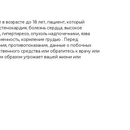
в возрасте до 18 лет, пациент, который
 стенокардия, болезнь сердца, высокое
 гипертиреоз, опухоль надпочечники, язва
менность, кормление грудью . Перед
ания, противопоказания, данные о побочных
ственного средства или обратитесь к врачу или
м образом угрожает вашей жизни или