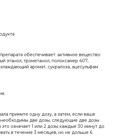
родукта
а препарата обеспечивает: активное вещество:
ый этанол, трометанол, полоксамер 407,
 охлаждающий аромат, сукралоза, ацесульфам
ия.
ала примите одну дозу, а затем, если ваше
ли необходимы две дозы, следующие две дозы
это означает 1 или 2 дозы каждые 30 минут до
вать в течение 3 месяцев, но не дольше 6