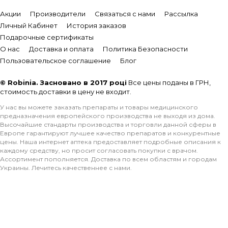
Акции
Производители
Связаться с нами
Рассылка
Личный Кабинет
История заказов
Подарочные сертификаты
О нас
Доставка и оплата
Политика Безопасности
Пользовательское соглашение
Блог
© Robinia. Засновано в 2017 році
Все цены поданы в ГРН,
стоимость доставки в цену не входит.
У нас вы можете заказать препараты и товары медицинского
предназначения европейского производства не выходя из дома.
Высочайшие стандарты производства и торговли данной сферы в
Европе гарантируют лучшее качество препаратов и конкурентные
цены. Наша интернет аптека предоставляет подробные описания к
каждому средству, но просит согласовать покупки с врачом.
Ассортимент пополняется. Доставка по всем областям и городам
Украины. Лечитесь качественнее с нами.