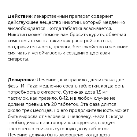
Действие
: лекарственный препарат содержит
действующее вещество никотин, который медленно
высвобождается , когда таблетка всасывается.
Никотин может помочь вам бросить курить, облегчая
симптомы отмены, такие как расстройства сна,
раздражительность, тревога, беспокойство и желание
смягчать и устойчивость к созданию доставая
сигареты.
Дозировка:
Лечение , как правило , делится на две
фазы: И -Faza: медленно сосать таблетки, когда есть
потребность в сигарете. Суточная доза 1,5 мг
пастилок, как правило, 8-12, и в любом случае не
должна превышать 20 таблеток. Эта фаза длится
около трех месяцев, но его продолжительность может
быть выросла от человека к человеку. -Faza II: когда
необходимость застопорилось курения, следует
постепенно снижать суточную дозу таблеток.
Лечение должно быть завершено, когда доза