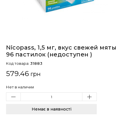
Nicopass, 1,5 мг, вкус свежей мяты
96 пастилок (недоступен )
Код товара:
31883
579.46
грн
Нет в наличии
Немає в наявності