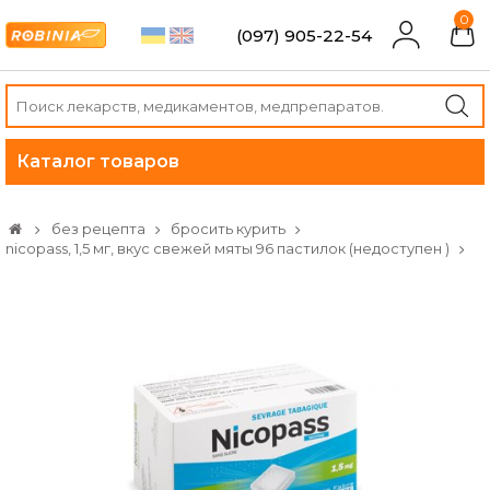
0
(097) 905-22-54
Каталог товаров
без рецепта
бросить курить
nicopass, 1,5 мг, вкус свежей мяты 96 пастилок (недоступен )