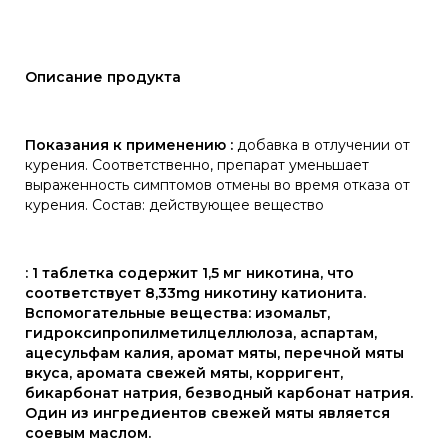
Описание продукта
Показания к применению :
добавка в отлучении от
курения. Соответственно, препарат уменьшает
выраженность симптомов отмены во время отказа от
курения. Состав: действующее вещество
: 1 таблетка содержит 1,5 мг никотина, что
соответствует 8,33mg никотину катионита.
Вспомогательные вещества: изомальт,
гидроксипропилметилцеллюлоза, аспартам,
ацесульфам калия, аромат мяты, перечной мяты
вкуса, аромата свежей мяты, корригент,
бикарбонат натрия, безводный карбонат натрия.
Один из ингредиентов свежей мяты является
соевым маслом.