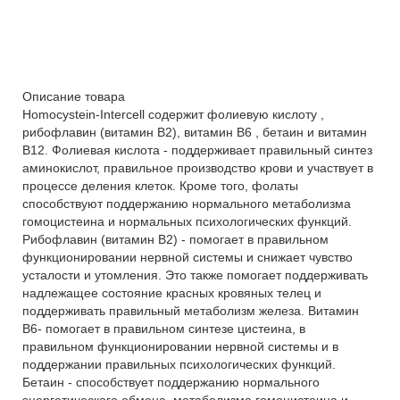
Описание товара
Homocystein-Intercell содержит фолиевую кислоту ,
рибофлавин (витамин B2), витамин B6 , бетаин и витамин
B12. Фолиевая кислота - поддерживает правильный синтез
аминокислот, правильное производство крови и участвует в
процессе деления клеток. Кроме того, фолаты
способствуют поддержанию нормального метаболизма
гомоцистеина и нормальных психологических функций.
Рибофлавин (витамин В2) - помогает в правильном
функционировании нервной системы и снижает чувство
усталости и утомления. Это также помогает поддерживать
надлежащее состояние красных кровяных телец и
поддерживать правильный метаболизм железа. Витамин
B6- помогает в правильном синтезе цистеина, в
правильном функционировании нервной системы и в
поддержании правильных психологических функций.
Бетаин - способствует поддержанию нормального
энергетического обмена, метаболизма гомоцистеина и