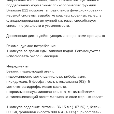
поддержанию нормальных психологических функций.
Витамин B12 помогает в правильном функционировании
нервной системы, выработке красных кровяных телец, в
функционировании иммунной системы, способствует
снижению усталости и утомляемости.
Дополнение диеты действующими веществами препарата.
Рекомендуемое потребление
1 капсула во время еды, запивая водой. Рекомендуется
использовать около 3 месяцев.
Ингредиенты
Бетаин, глазирующий агент:
гидроксипропилметилцеллюлоза, рибофлавин,
пиридоксаль-5-фосфат, соль глюкозамина (6S) -5-
метилтетрагидрофолиевая кислота,
птероилмоноглутаминовая кислота, метилкобаламин,
антислеживающий агент: магниевые соли жирных кислот.
1 капсула содержит: витамин B6 15 мг (1071%) *, бетаин
500 мг, фолиевая кислота 800 мкг (400%) *, рибофлавин