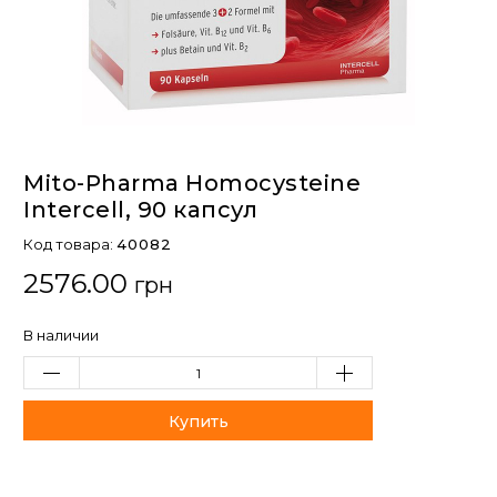
Mito-Pharma Homocysteine ​​
Intercell, 90 капсул
Код товара:
40082
2576.00
грн
В наличии