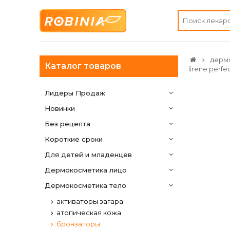
дерм
Каталог товаров
lirene perf
Лидеры Продаж
Новинки
Без рецепта
Короткие сроки
Для детей и младенцев
дермокосметика лицо
дермокосметика тело
активаторы загара
атопическая кожа
бронзаторы