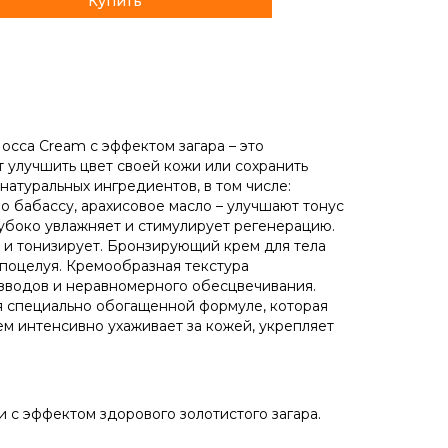
occa Cream с эффектом загара – это
 улучшить цвет своей кожи или сохранить
натуральных ингредиентов, в том числе:
о бабассу, арахисовое масло – улучшают тонус
лубоко увлажняет и стимулирует регенерацию.
т и тонизирует. Бронзирующий крем для тела
 поцелуя. Кремообразная текстура
азводов и неравномерного обесцвечивания.
я специально обогащенной формуле, которая
м интенсивно ухаживает за кожей, укрепляет
с эффектом здорового золотистого загара.