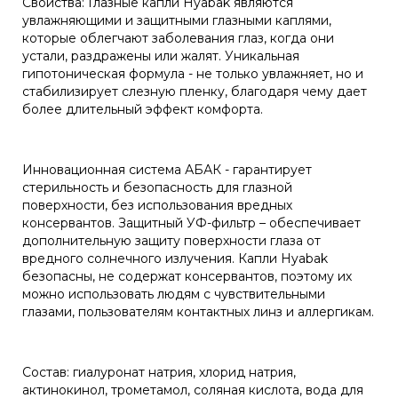
Свойства: Глазные капли Hyabak являются
увлажняющими и защитными глазными каплями,
которые облегчают заболевания глаз, когда они
устали, раздражены или жалят. Уникальная
гипотоническая формула - не только увлажняет, но и
стабилизирует слезную пленку, благодаря чему дает
более длительный эффект комфорта.
Инновационная система АБАК - гарантирует
стерильность и безопасность для глазной
поверхности, без использования вредных
консервантов. Защитный УФ-фильтр – обеспечивает
дополнительную защиту поверхности глаза от
вредного солнечного излучения. Капли Hyabak
безопасны, не содержат консервантов, поэтому их
можно использовать людям с чувствительными
глазами, пользователям контактных линз и аллергикам.
Состав: гиалуронат натрия, хлорид натрия,
актинокинол, трометамол, соляная кислота, вода для