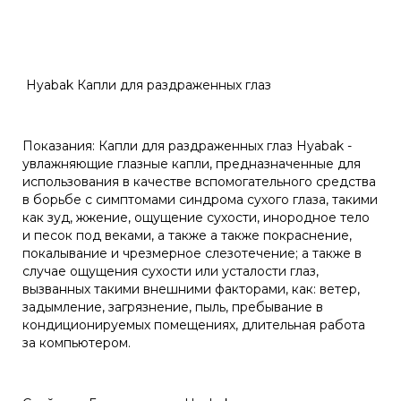
Hyabak Капли для раздраженных глаз
Показания: Капли для раздраженных глаз Hyabak -
увлажняющие глазные капли, предназначенные для
использования в качестве вспомогательного средства
в борьбе с симптомами синдрома сухого глаза, такими
как зуд, жжение, ощущение сухости, инородное тело
и песок под веками, а также а также покраснение,
покалывание и чрезмерное слезотечение; а также в
случае ощущения сухости или усталости глаз,
вызванных такими внешними факторами, как: ветер,
задымление, загрязнение, пыль, пребывание в
кондиционируемых помещениях, длительная работа
за компьютером.