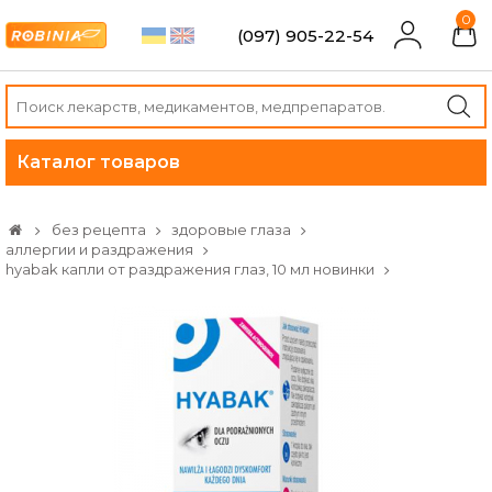
0
(097) 905-22-54
Каталог товаров
без рецепта
здоровые глаза
аллергии и раздражения
hyabak капли от раздражения глаз, 10 мл новинки