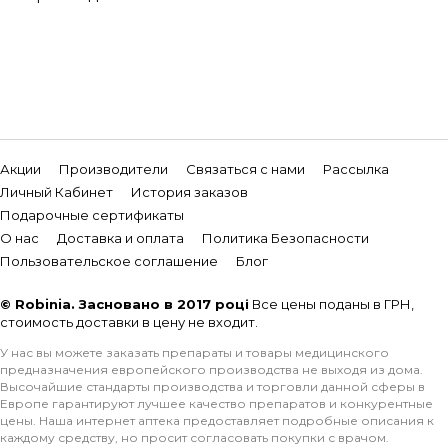
Акции
Производители
Связаться с нами
Рассылка
Личный Кабинет
История заказов
Подарочные сертификаты
О нас
Доставка и оплата
Политика Безопасности
Пользовательское соглашение
Блог
© Robinia. Засновано в 2017 році
Все цены поданы в ГРН,
стоимость доставки в цену не входит.
У нас вы можете заказать препараты и товары медицинского
предназначения европейского производства не выходя из дома.
Высочайшие стандарты производства и торговли данной сферы в
Европе гарантируют лучшее качество препаратов и конкурентные
цены. Наша интернет аптека предоставляет подробные описания к
каждому средству, но просит согласовать покупки с врачом.