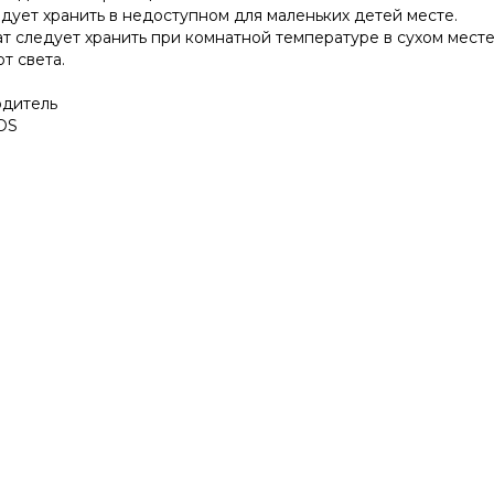
дует хранить в недоступном для маленьких детей месте.
т следует хранить при комнатной температуре в сухом месте
т света.
дитель
DS