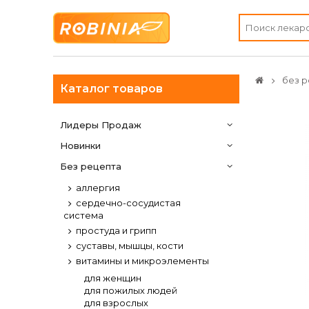
без р
Каталог товаров
Лидеры Продаж
Новинки
Без рецепта
аллергия
сердечно-сосудистая
система
простуда и грипп
суставы, мышцы, кости
витамины и микроэлементы
для женщин
для пожилых людей
для взрослых