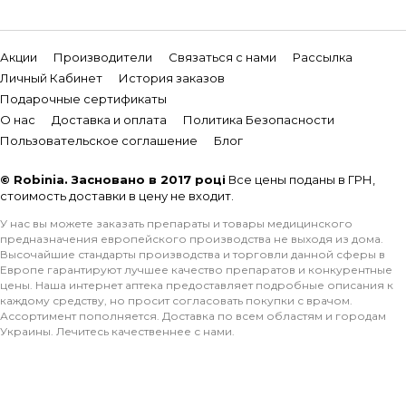
Акции
Производители
Связаться с нами
Рассылка
Личный Кабинет
История заказов
Подарочные сертификаты
О нас
Доставка и оплата
Политика Безопасности
Пользовательское соглашение
Блог
© Robinia. Засновано в 2017 році
Все цены поданы в ГРН,
стоимость доставки в цену не входит.
У нас вы можете заказать препараты и товары медицинского
предназначения европейского производства не выходя из дома.
Высочайшие стандарты производства и торговли данной сферы в
Европе гарантируют лучшее качество препаратов и конкурентные
цены. Наша интернет аптека предоставляет подробные описания к
каждому средству, но просит согласовать покупки с врачом.
Ассортимент пополняется. Доставка по всем областям и городам
Украины. Лечитесь качественнее с нами.