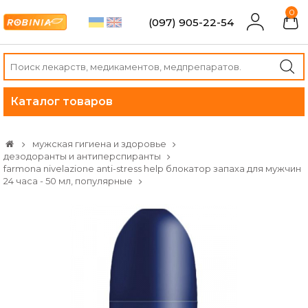
0
(097) 905-22-54
Каталог товаров
мужская гигиена и здоровье
дезодоранты и антиперспиранты
farmona nivelazione anti-stress help блокатор запаха для мужчин
24 часа - 50 мл, популярные