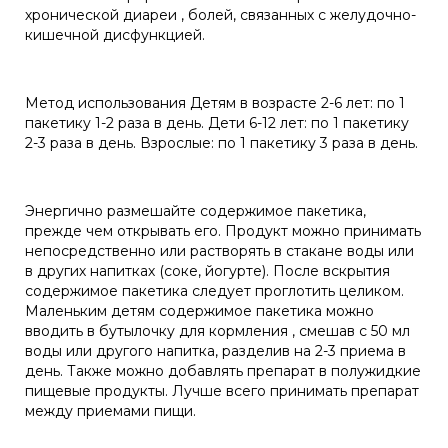
хронической диареи , болей, связанных с желудочно-
кишечной дисфункцией.
Метод использования Детям в возрасте 2-6 лет: по 1
пакетику 1-2 раза в день. Дети 6-12 лет: по 1 пакетику
2-3 раза в день. Взрослые: по 1 пакетику 3 раза в день.
Энергично размешайте содержимое пакетика,
прежде чем открывать его. Продукт можно принимать
непосредственно или растворять в стакане воды или
в других напитках (соке, йогурте). После вскрытия
содержимое пакетика следует проглотить целиком.
Маленьким детям содержимое пакетика можно
вводить в бутылочку для кормления , смешав с 50 мл
воды или другого напитка, разделив на 2-3 приема в
день. Также можно добавлять препарат в полужидкие
пищевые продукты. Лучше всего принимать препарат
между приемами пищи.