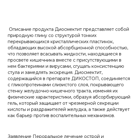
Описание продукта Диосмектит представляет собой
природную глину со структурой тонких
перекрывающихся кристаллических пластинок,
обладающих высокой абсорбционной способностью,
что позволяет всасывать жидкости, находящиеся в
просвете кишечника вместе с присутствующими в
нем бактериями и вирусами, сгущать консистенцию
стула и замедлять экскреция. Диосмектит,
содержащийся в препарате ДИКОСТОП, соединяется
с гликопротеинами слизистого слоя, покрывающего
стенку желудочно-кишечного тракта, изменяя их
физические характеристики, образуя абсорбирующий
гель, который защищает от чрезмерной секреции
кислоты и раздражителей желудка, а также действует
как барьер против воспалительных механизмов.
Заявление Пероральное лечение острой и