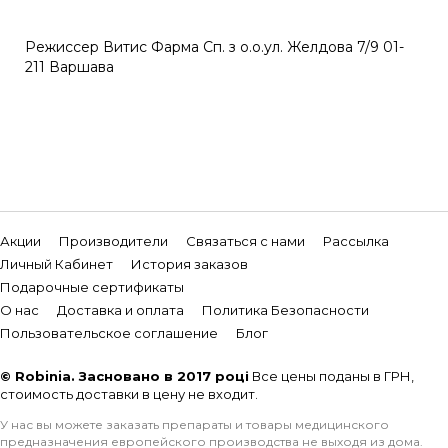
Режиссер Витис Фарма Сп. з о.о.ул. Желдова 7/9 01-
211 Варшава
Акции
Производители
Связаться с нами
Рассылка
Личный Кабинет
История заказов
Подарочные сертификаты
О нас
Доставка и оплата
Политика Безопасности
Пользовательское соглашение
Блог
© Robinia. Засновано в 2017 році
Все цены поданы в ГРН,
стоимость доставки в цену не входит.
У нас вы можете заказать препараты и товары медицинского
предназначения европейского производства не выходя из дома.