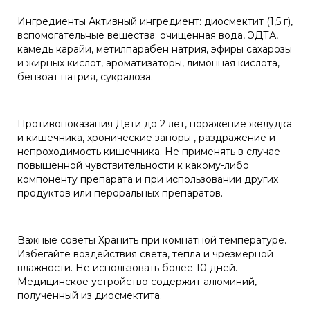
Ингредиенты Активный ингредиент: диосмектит (1,5 г),
вспомогательные вещества: очищенная вода, ЭДТА,
камедь карайи, метилпарабен натрия, эфиры сахарозы
и жирных кислот, ароматизаторы, лимонная кислота,
бензоат натрия, сукралоза.
Противопоказания Дети до 2 лет, поражение желудка
и кишечника, хронические запоры , раздражение и
непроходимость кишечника. Не применять в случае
повышенной чувствительности к какому-либо
компоненту препарата и при использовании других
продуктов или пероральных препаратов.
Важные советы Хранить при комнатной температуре.
Избегайте воздействия света, тепла и чрезмерной
влажности. Не использовать более 10 дней.
Медицинское устройство содержит алюминий,
полученный из диосмектита.