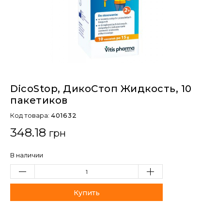
DicoStop, ДикоСтоп Жидкость, 10
пакетиков
Код товара:
401632
348.18
грн
В наличии