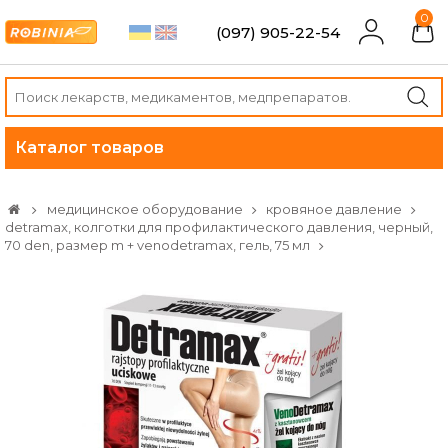
0
(097) 905-22-54
Каталог товаров
медицинское оборудование
кровяное давление
detramax, колготки для профилактического давления, черный,
70 den, размер m + venodetramax, гель, 75 мл