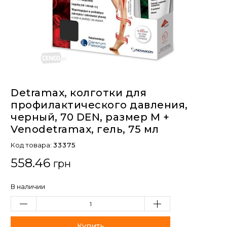
Detramax, колготки для
профилактического давления,
черный, 70 DEN, размер M +
Venodetramax, гель, 75 мл
Код товара:
33375
558.46
грн
В наличии