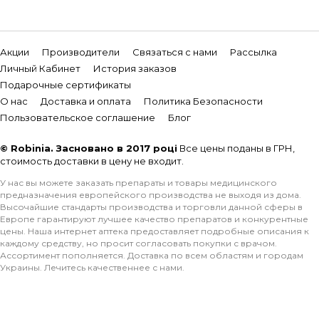
Акции
Производители
Связаться с нами
Рассылка
Личный Кабинет
История заказов
Подарочные сертификаты
О нас
Доставка и оплата
Политика Безопасности
Пользовательское соглашение
Блог
© Robinia. Засновано в 2017 році
Все цены поданы в ГРН,
стоимость доставки в цену не входит.
У нас вы можете заказать препараты и товары медицинского
предназначения европейского производства не выходя из дома.
Высочайшие стандарты производства и торговли данной сферы в
Европе гарантируют лучшее качество препаратов и конкурентные
цены. Наша интернет аптека предоставляет подробные описания к
каждому средству, но просит согласовать покупки с врачом.
Ассортимент пополняется. Доставка по всем областям и городам
Украины. Лечитесь качественнее с нами.