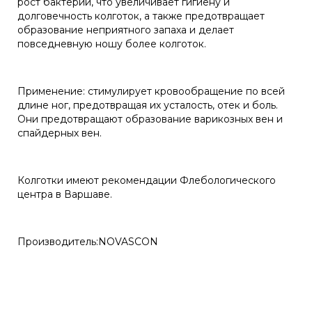
рост бактерий, что увеличивает гигиену и
долговечность колготок, а также предотвращает
образование неприятного запаха и делает
повседневную ношу более колготок.
Применение: стимулирует кровообращение по всей
длине ног, предотвращая их усталость, отек и боль.
Они предотвращают образование варикозных вен и
спайдерных вен.
Колготки имеют рекомендации Флебологического
центра в Варшаве.
Производитель:NOVASCON