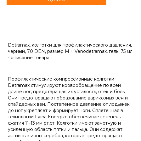
Detramax, колготки для профилактического давления,
черный, 70 DEN, размер M + Venodetramax, гель, 75 мл
- описание товара
Профилактические компрессионные колготки
Detramax стимулируют кровообращение по всей
длине ног, предотвращая их усталость, отек и боль.
Они предотвращают образование варикозных вен и
спайдерных вен. Постепенное давление от лодыжек
до ног укрепляет и формирует ноги. Сплетенная в
технологии Lycra Energize обеспечивает степень
сжатия 11-13 мм рт.ст. Колготки имеют заметную и
усиленную область пятки и пальца. Они содержат
активные ионы серебра, которые предотвращают