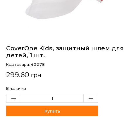
CoverOne Kids, защитный шлем для
детей, 1 шт.
Код товара:
40278
299.60
грн
В наличии