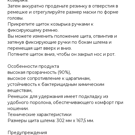
Затем аккуратно проденьте резинку в отверстия в
ремешке и отрегулируйте размер маски по форме
головы.
Прикрепите щиток козырька ручками к
фиксирующему ремню.
Вы можете изменить положение щита, отвинтив и
затянув фиксирующие ручки по бокам шлема и
перемещая щит вверх и вниз.
Потяните щиток вниз, чтобы он закрыл нос и рот.
Особенности продукта
высокая прозрачность (90%),
высокое сопротивление к царапинам,
устойчивость к бактерицидным химическим
веществам,
Ремешок для удержания имеет подкладку из
удобного поролона, обеспечивающего комфорт при
ношении.
Технические характеристики
Размеры щита шлема: 302 мм х 167,5 мм.
Предупреждения