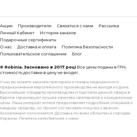
Акции
Производители
Связаться с нами
Рассылка
Личный Кабинет
История заказов
Подарочные сертификаты
О нас
Доставка и оплата
Политика Безопасности
Пользовательское соглашение
Блог
© Robinia. Засновано в 2017 році
Все цены поданы в ГРН,
стоимость доставки в цену не входит.
У нас вы можете заказать препараты и товары медицинского
предназначения европейского производства не выходя из дома.
Высочайшие стандарты производства и торговли данной сферы в
Европе гарантируют лучшее качество препаратов и конкурентные
цены. Наша интернет аптека предоставляет подробные описания к
каждому средству, но просит согласовать покупки с врачом.
Ассортимент пополняется. Доставка по всем областям и городам
Украины. Лечитесь качественнее с нами.