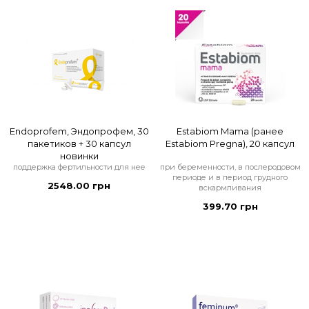
Endoprofem, Эндопрофем, 30
Estabiom Mama (ранее
пакетиков + 30 капсул
Estabiom Pregna), 20 капсул
новинки
поддержка фертильности для нее
при беременности, в послеродовом
периоде и в период грудного
2548.00 грн
вскармливания
399.70 грн