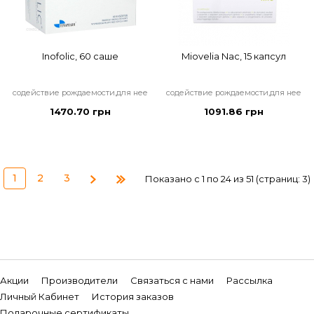
Inofolic, 60 саше
Miovelia Nac, 15 капсул
содействие рождаемости,для нее
содействие рождаемости,для нее
1470.70 грн
1091.86 грн
1
2
3
Показано с 1 по 24 из 51 (страниц: 3)
Акции
Производители
Связаться с нами
Рассылка
Личный Кабинет
История заказов
Подарочные сертификаты