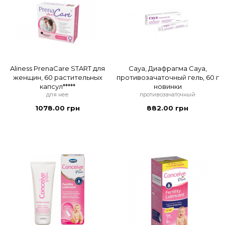
Aliness PrenaCare START для
Caya, Диафрагма Caya,
женщин, 60 растительных
противозачаточный гель, 60 г
капсул*****
новинки
для нее
противозачаточный
1078.00 грн
882.00 грн