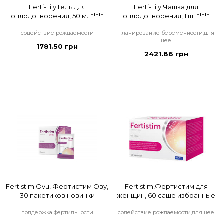
Ferti-Lily Гель для
Ferti-Lily Чашка для
оплодотворения, 50 мл*****
оплодотворения, 1 шт*****
содействие рождаемости
планирование беременности,для
нее
1781.50 грн
2421.86 грн
Fertistim Ovu, Фертистим Ову,
Fertistim,Фертистим для
30 пакетиков новинки
женщин, 60 саше избранные
поддержка фертильности
содействие рождаемости,для нее