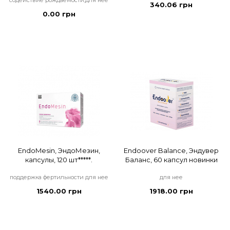
содействие рождаемости,для нее
340.06 грн
0.00 грн
EndoMesin, ЭндоМезин,
Endoover Balance, Эндувер
капсулы, 120 шт*****.
Баланс, 60 капсул новинки
поддержка фертильности для нее
для нее
1540.00 грн
1918.00 грн