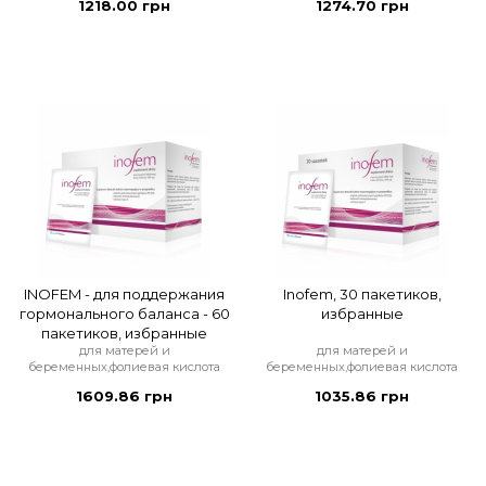
1218.00 грн
1274.70 грн
INOFEM - для поддержания
Inofem, 30 пакетиков,
гормонального баланса - 60
избранные
пакетиков, избранные
для матерей и
для матерей и
беременных,фолиевая кислота
беременных,фолиевая кислота
1609.86 грн
1035.86 грн