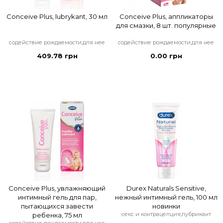
Conceive Plus, lubrykant, 30 мл
Conceive Plus, аппликаторы
для смазки, 8 шт. популярные
содействие рождаемости,для нее
содействие рождаемости,для нее
409.78 грн
0.00 грн
Conceive Plus, увлажняющий
Durex Naturals Sensitive,
интимный гель для пар,
нежный интимный гель, 100 мл
пытающихся завести
новинки
секс и контрацепция,лубрикант
ребенка, 75 мл