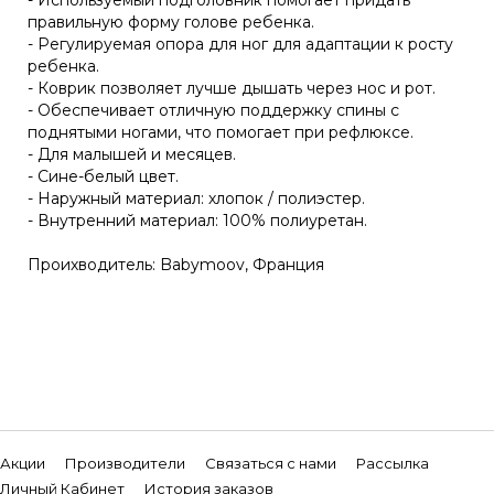
правильную форму голове ребенка.
- Регулируемая опора для ног для адаптации к росту
ребенка.
- Коврик позволяет лучше дышать через нос и рот.
- Обеспечивает отличную поддержку спины с
поднятыми ногами, что помогает при рефлюксе.
- Для малышей и месяцев.
- Сине-белый цвет.
- Наружный материал: хлопок / полиэстер.
- Внутренний материал: 100% полиуретан.
Проихводитель: Babymoov, Франция
Акции
Производители
Связаться с нами
Рассылка
Личный Кабинет
История заказов