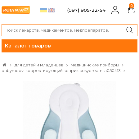
0
(097) 905-22-54
Каталог товаров
для детей и младенцев
медицинские приборы
babymoov, корректирующий коврик cosydream, a050413