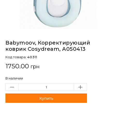
Babymoov, Корректирующий
коврик Cosydream, A050413
Код товара:
40311
1750.00
грн
В наличии