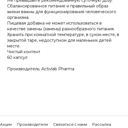
Не превышайте рекомендованную суточную дозу.
Сбалансированное питание и правильный образ
жизни важны для функционирования человеческого
организма.
Пищевая добавка не может использоваться в
качестве замены (замены) разнообразного питания.
Хранить при комнатной температуре, в сухом месте, в
закрытой таре, недоступном для маленьких детей
месте.
Чистый контент
60 капсул
Производитель: Activlab Pharma
Акции
Производители
Связаться с нами
Рассылка