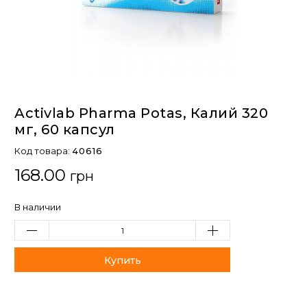
Activlab Pharma Potas, Калий 320
мг, 60 капсул
Код товара:
40616
168.00
грн
В наличии