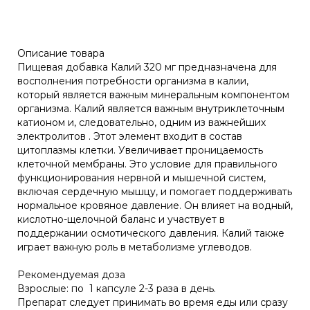
Описание товара
Пищевая добавка Калий 320 мг предназначена для
восполнения потребности организма в калии,
который является важным минеральным компонентом
организма. Калий является важным внутриклеточным
катионом и, следовательно, одним из важнейших
электролитов . Этот элемент входит в состав
цитоплазмы клетки. Увеличивает проницаемость
клеточной мембраны. Это условие для правильного
функционирования нервной и мышечной систем,
включая сердечную мышцу, и помогает поддерживать
нормальное кровяное давление. Он влияет на водный,
кислотно-щелочной баланс и участвует в
поддержании осмотического давления. Калий также
играет важную роль в метаболизме углеводов.
Рекомендуемая доза
Взрослые: по 1 капсуле 2-3 раза в день.
Препарат следует принимать во время еды или сразу