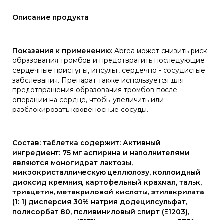
Описание продукта
Показания к применению:
Abrea может снизить риск
образования тромбов и предотвратить последующие
сердечные приступы, инсульт, сердечно - сосудистые
заболевания. Препарат также используется для
предотвращения образования тромбов после
операции на сердце, чтобы увеличить или
разблокировать кровеносные сосуды.
Состав: таблетка содержит: Активный
ингредиент: 75 мг аспирина и наполнителями
являются моногидрат лактозы,
микрокристаллическую целлюлозу, коллоидный
диоксид кремния, картофельный крахмал, тальк,
триацетин, метакриловой кислоты, этилакрилата
(1: 1) дисперсия 30% натрия додецилсульфат,
полисорбат 80, поливиниловый спирт (E1203),