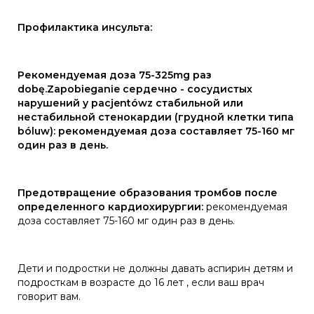
Профилактика инсульта:
Рекомендуемая доза 75-325mg раз
dobę.Zapobieganie сердечно - сосудистых
нарушений у pacjentówz стабильной или
нестабильной стенокардии (грудной клетки типа
bóluw): рекомендуемая доза составляет 75-160 мг
один раз в день.
Предотвращение образования тромбов после
определенного кардиохирургии:
рекомендуемая
доза составляет 75-160 мг один раз в день.
Дети и подростки не должны давать аспирин детям и
подросткам в возрасте до 16 лет , если ваш врач
говорит вам.