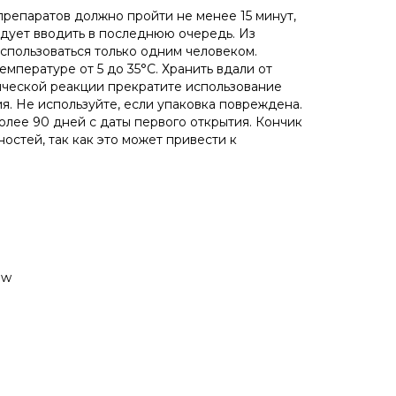
препаратов должно пройти не менее 15 минут,
едует вводить в последнюю очередь. Из
пользоваться только одним человеком.
емпературе от 5 до 35°С. Хранить вдали от
ической реакции прекратите использование
я. Не используйте, если упаковка повреждена.
олее 90 дней с даты первого открытия. Кончик
ностей, так как это может привести к
ów