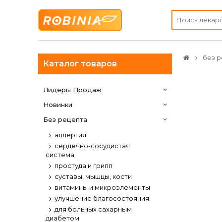
без р
Каталог товаров
Лидеры Продаж
Новинки
Без рецепта
аллергия
сердечно-сосудистая
система
простуда и грипп
суставы, мышцы, кости
витамины и микроэлементы
улучшение благосостояния
для больных сахарным
диабетом