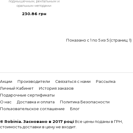
подмышечным, ректальным и
оральным методами
230.86 грн
Показано с 1 по 5 из 5 (страниц: 1)
Акции
Производители
Связаться с нами
Рассылка
Личный Кабинет
История заказов
Подарочные сертификаты
О нас
Доставка и оплата
Политика Безопасности
Пользовательское соглашение
Блог
© Robinia. Засновано в 2017 році
Все цены поданы в ГРН,
стоимость доставки в цену не входит.