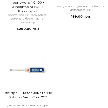
термометр NC400 +
не содержит ртути, прост и быстр в
ингалятор NEB400,
использовании
Швейцария
электрический молокоотсос,
189.00 грн
термометр бесконтактный,
ингалятор
8260.00 грн
Электронный термометр, Pic
Solution, Vedo Clear*****
для измерения температуры