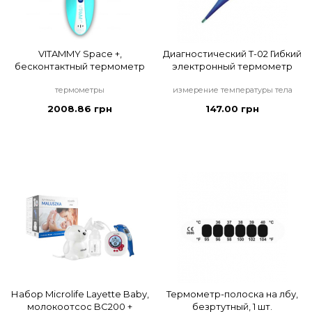
VITAMMY Space +,
Диагностический Т-02 Гибкий
бесконтактный термометр
электронный термометр
термометры
измерение температуры тела
2008.86 грн
147.00 грн
Набор Microlife Layette Baby,
Термометр-полоска на лбу,
молокоотсос BC200 +
безртутный, 1 шт.