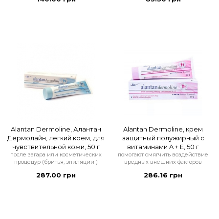
Alantan Dermoline, Алантан
Alantan Dermoline, крем
Дермолайн, легкий крем, для
защитный полужирный с
чувствительной кожи, 50 г
витаминами A + E, 50 г
после загара или косметических
помогают смягчить воздействие
процедур (бритья, эпиляции )
вредных внешних факторов
287.00 грн
286.16 грн