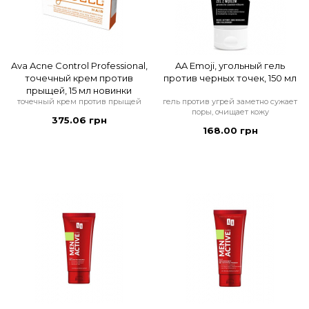
Ava Acne Control Professional,
AA Emoji, угольный гель
точечный крем против
против черных точек, 150 мл
прыщей, 15 мл новинки
точечный крем против прыщей
гель против угрей заметно сужает
поры, очищает кожу
375.06 грн
168.00 грн