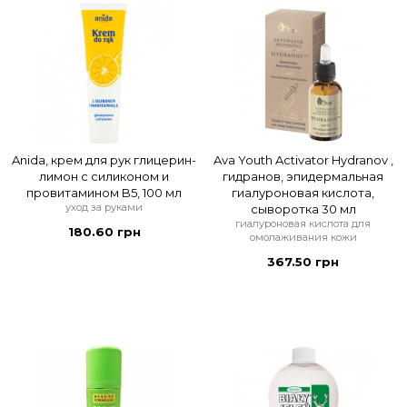
Anida, крем для рук глицерин-
Ava Youth Activator Hydranov ,
лимон с силиконом и
гидранов, эпидермальная
провитамином B5, 100 мл
гиалуроновая кислота,
уход за руками
сыворотка 30 мл
гиалуроновая кислота для
180.60 грн
омолаживания кожи
367.50 грн