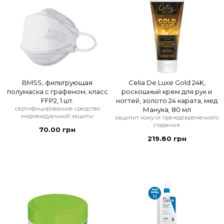
BMSS, фильтрующая
Celia De Luxe Gold 24K,
полумаска с графеном, класс
роскошный крем для рук и
FFP2, 1 шт.
ногтей, золото 24 карата, мед
сертифицированное средство
Манука, 80 мл
индивидуальной защиты
защитит кожу от преждевременного
старения
70.00 грн
219.80 грн