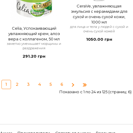
CeraVe, увлажняющая
эмульсия с керамидами для
сухой и очень сухой кожи,
1000 мл
для лица и тела у людей с сухой и
Celia, Успокаивающий
очень сухой кожей
увлажняющий крем, алоэ
вера с коллагеном, 50 мл
1050.00 грн
заметно уменьшает морщины и
раздражения
291.20 грн
1
2
3
4
5
6
Показано с 1 по 24 из 125 (страниц: 6)