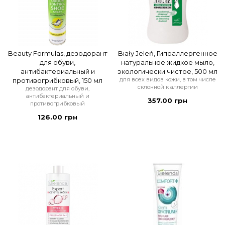
Beauty Formulas, дезодорант
Biały Jeleń, Гипоаллергенное
для обуви,
натуральное жидкое мыло,
антибактериальный и
экологически чистое, 500 мл
для всех видов кожи, в том числе
противогрибковый, 150 мл
склонной к аллергии
дезодорант для обуви,
антибактериальный и
357.00 грн
противогрибковый
126.00 грн