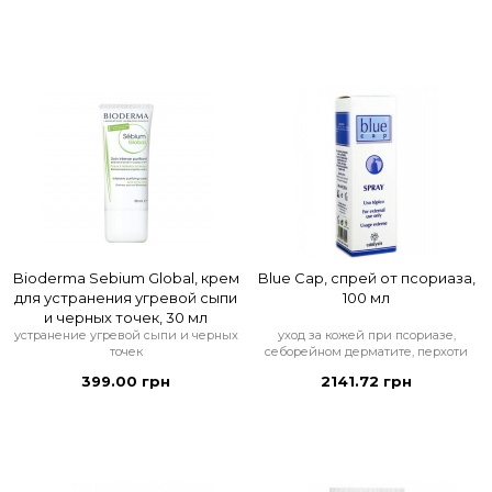
Bioderma Sebium Global, крем
Blue Cap, спрей от псориаза,
для устранения угревой сыпи
100 мл
и черных точек, 30 мл
устранение угревой сыпи и черных
уход за кожей при псориазе,
точек
себорейном дерматите, перхоти
399.00 грн
2141.72 грн