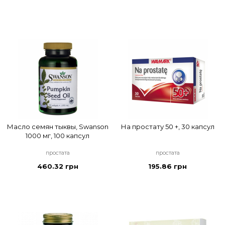
Масло семян тыквы, Swanson
На простату 50 +, 30 капсул
1000 мг, 100 капсул
простата
простата
460.32 грн
195.86 грн