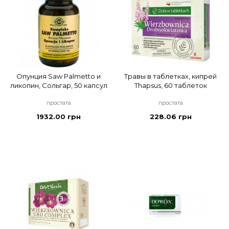
Опунция Saw Palmetto и
Травы в таблетках, кипрей
ликопин, Сольгар, 50 капсул
Thapsus, 60 таблеток
простата
простата
1932.00 грн
228.06 грн