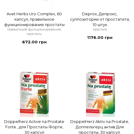
Avet Herbs Uro Complex, 60
Deprox, Депрокс,
капсул, правильное
суппозитории от простатита,
функционирование простаты
10 штук
правильное функционирование
простата
простаты
1176.00 грн
672.00 грн
Doppelherz Active na Prostate
DoppelHerz Aktiv na Prostate,
Forte , для Простаты Форте,
Доппельгерц актив Для
30 капсул
простаты, 30 капсул.