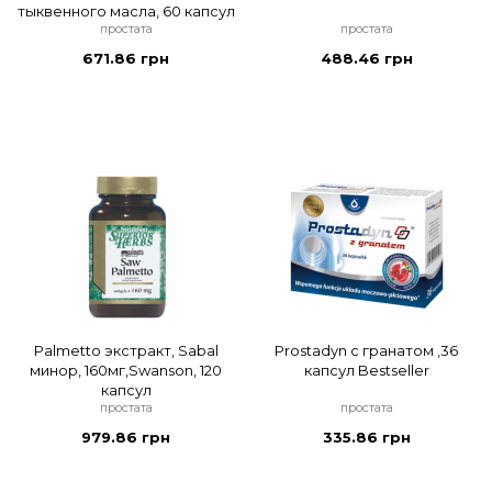
тыквенного масла, 60 капсул
простата
простата
671.86 грн
488.46 грн
Palmetto экстракт, Sabal
Prostadyn с гранатом ,36
минор, 160мг,Swanson, 120
капсул Bestseller
капсул
простата
простата
979.86 грн
335.86 грн