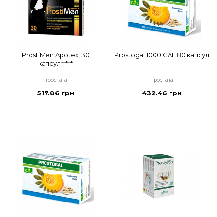
ProstiMen Apotex, 30
Prostogal 1000 GAL 80 капсул
капсул*****
простата
простата
517.86 грн
432.46 грн