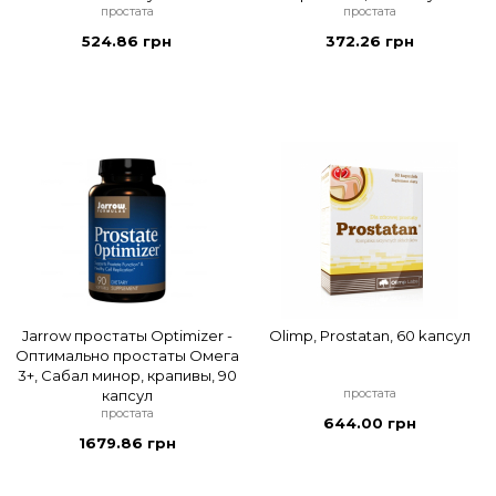
простата
простата
524.86 грн
372.26 грн
Jarrow простаты Optimizer -
Olimp, Prostatan, 60 kапсул
Оптимально простаты Омега
3+, Сабал минор, крапивы, 90
простата
капсул
простата
644.00 грн
1679.86 грн