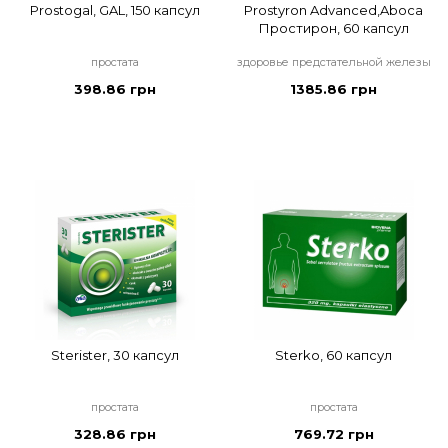
Prostogal, GAL, 150 капсул
Prostyron Advanced,Aboca
Простирон, 60 капсул
простата
здоровье предстательной железы
398.86 грн
1385.86 грн
Sterister, 30 капсул
Sterko, 60 капсул
простата
простата
328.86 грн
769.72 грн