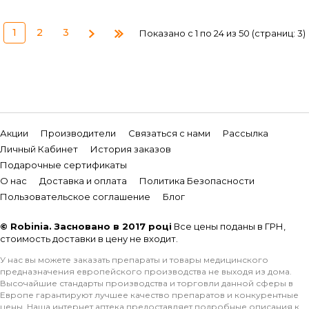
1
2
3
Показано с 1 по 24 из 50 (страниц: 3)
Акции
Производители
Связаться с нами
Рассылка
Личный Кабинет
История заказов
Подарочные сертификаты
О нас
Доставка и оплата
Политика Безопасности
Пользовательское соглашение
Блог
© Robinia. Засновано в 2017 році
Все цены поданы в ГРН,
стоимость доставки в цену не входит.
У нас вы можете заказать препараты и товары медицинского
предназначения европейского производства не выходя из дома.
Высочайшие стандарты производства и торговли данной сферы в
Европе гарантируют лучшее качество препаратов и конкурентные
цены. Наша интернет аптека предоставляет подробные описания к