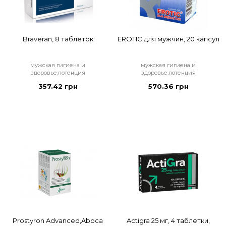
Braveran, 8 таблеток
EROTIC для мужчин, 20 капсул
мужская гигиена и
мужская гигиена и
здоровье,потенция
здоровье,потенция
357.42 грн
570.36 грн
Prostyron Advanced,Aboca
Actigra 25 мг, 4 таблетки,