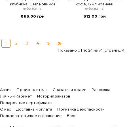
клубника, 15 мл новинки
кофе, 15 мл новинки
лубриканты
лубриканты
868.00 грн
812.00 грн
1
2
3
4
Показано с 1 по 24 из 74 (страниц: 4)
Акции
Производители
Связаться с нами
Рассылка
Личный Кабинет
История заказов
Подарочные сертификаты
О нас
Доставка и оплата
Политика Безопасности
Пользовательское соглашение
Блог