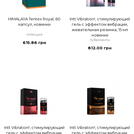
HIMALAYA Tentex Royal, 60
Intt Vibration!, стимулирующий
капсул, новинки
гель с эффектом вибрации,
жевательная резинка, 15 мл
потенция
новинки
лубриканты
615.86 грн
812.00 грн
Intt Vibration!, стимулирующий
Intt Vibration!, стимулирующий
гель с эффектом вибрации,
гель с эффектом вибрации,