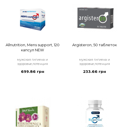
Allnutrition, Mens support, 120
Argisteron, 50 таблеток
капсул NEW
мужская гигиена и
мужская гигиена и
здоровье,потенция
здоровье,потенция
699.86 грн
233.66 грн