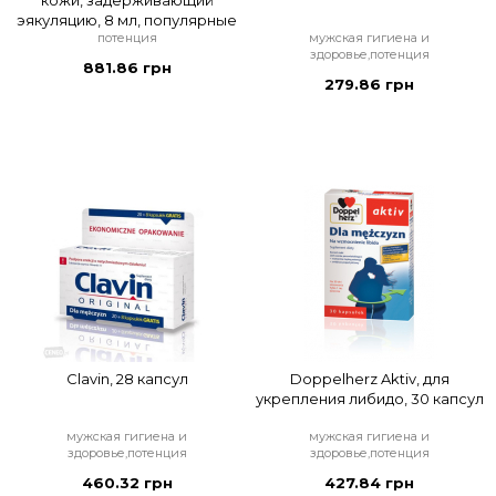
кожи, задерживающий
эякуляцию, 8 мл, популярные
потенция
мужская гигиена и
здоровье,потенция
881.86 грн
279.86 грн
Clavin, 28 капсул
Doppelherz Aktiv, для
укрепления либидо, 30 капсул
мужская гигиена и
мужская гигиена и
здоровье,потенция
здоровье,потенция
460.32 грн
427.84 грн