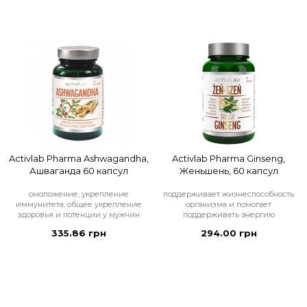
Activlab Pharma Ashwagandha,
Activlab Pharma Ginseng,
Ашваганда 60 капсул
Женьшень, 60 капсул
омоложение, укрепление
поддерживает жизнеспособность
иммунитета, общее укрепление
организма и помогает
здоровья и потенции у мужчин
поддерживать энергию
335.86 грн
294.00 грн