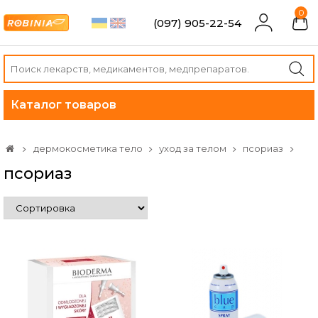
0
(097) 905-22-54
Каталог товаров
дермокосметика тело
уход за телом
псориаз
псориаз