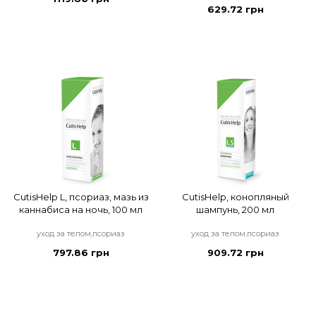
629.72 грн
CutisHelp L, псориаз, мазь из
CutisHelp, конопляный
каннабиса на ночь, 100 мл
шампунь, 200 мл
уход за телом,псориаз
уход за телом,псориаз
797.86 грн
909.72 грн