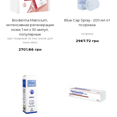
Bioderma Matricium,
Blue Cap Spray - 200 мл от
интенсивная регенерация
псориаза
кожи, 1 мл x 30 ампул,
псориаз
популярные
при псориазе (в том числе для
2967.72 грн
кожи век)
2701.86 грн