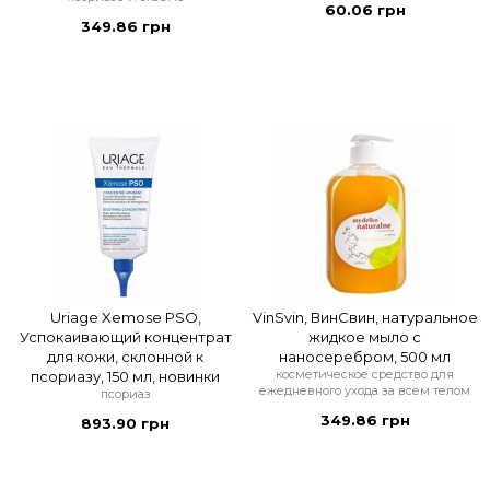
60.06 грн
349.86 грн
Uriage Xemose PSO,
VinSvin, ВинСвин, натуральное
Успокаивающий концентрат
жидкое мыло с
для кожи, склонной к
наносеребром, 500 мл
косметическое средство для
псориазу, 150 мл, новинки
ежедневного ухода за всем телом
псориаз
349.86 грн
893.90 грн