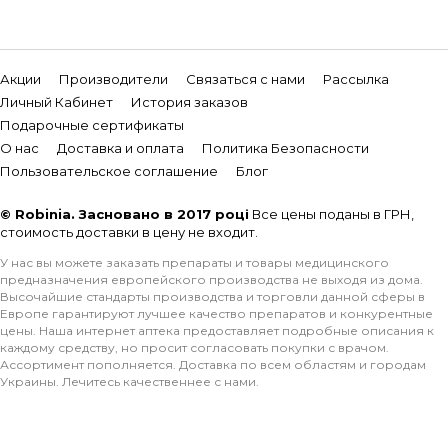
Акции
Производители
Связаться с нами
Рассылка
Личный Кабинет
История заказов
Подарочные сертификаты
О нас
Доставка и оплата
Политика Безопасности
Пользовательское соглашение
Блог
© Robinia. Засновано в 2017 році
Все цены поданы в ГРН,
стоимость доставки в цену не входит.
У нас вы можете заказать препараты и товары медицинского
предназначения европейского производства не выходя из дома.
Высочайшие стандарты производства и торговли данной сферы в
Европе гарантируют лучшее качество препаратов и конкурентные
цены. Наша интернет аптека предоставляет подробные описания к
каждому средству, но просит согласовать покупки с врачом.
Ассортимент пополняется. Доставка по всем областям и городам
Украины. Лечитесь качественнее с нами.