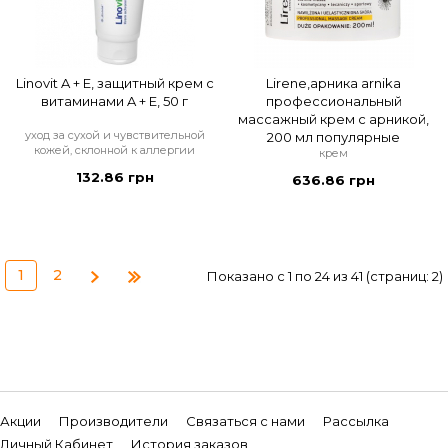
Linovit A + E, защитный крем с
Lirene,арника arnika
витаминами A + E, 50 г
профессиональный
массажный крем с арникой,
уход за сухой и чувствительной
200 мл популярные
кожей, склонной к аллергии
крем
132.86 грн
636.86 грн
1
2
Показано с 1 по 24 из 41 (страниц: 2)
Акции
Производители
Связаться с нами
Рассылка
Личный Кабинет
История заказов