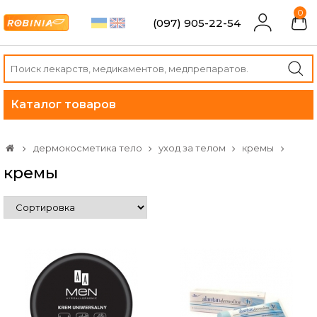
0
(097) 905-22-54
Каталог товаров
дермокосметика тело
уход за телом
кремы
кремы