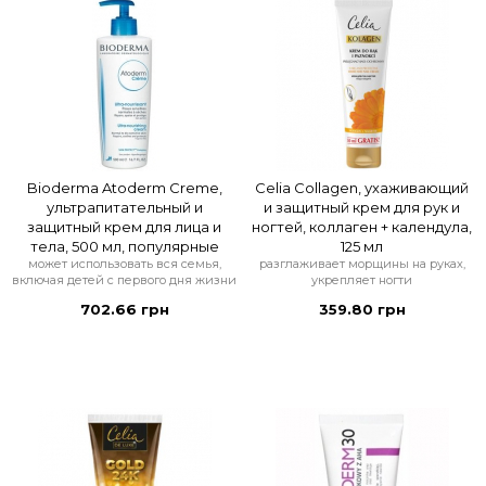
Bioderma Atoderm Creme,
Celia Collagen, ухаживающий
ультрапитательный и
и защитный крем для рук и
защитный крем для лица и
ногтей, коллаген + календула,
тела, 500 мл, популярные
125 мл
может использовать вся семья,
разглаживает морщины на руках,
включая детей с первого дня жизни
укрепляет ногти
702.66 грн
359.80 грн