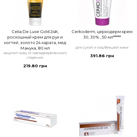
Celia De Luxe Gold 24K,
Cerkoderm, церкодерм крем
роскошный крем для рук и
30, 30% , 50 мл*****
ногтей, золото 24 карата, мед
для сухой и огрубевшей кожи
Манука, 80 мл
защитит кожу от преждевременного
391.86 грн
старения
219.80 грн