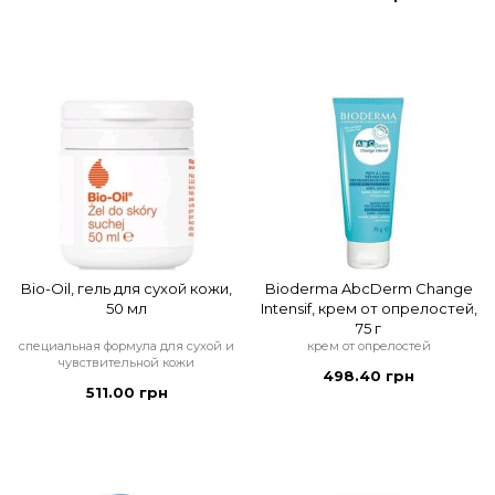
Bio-Oil, гель для сухой кожи,
Bioderma AbcDerm Change
50 мл
Intensif, крем от опрелостей,
75 г
специальная формула для сухой и
крем от опрелостей
чувствительной кожи
498.40 грн
511.00 грн