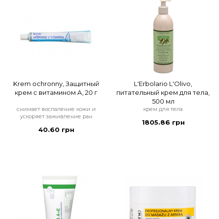
Krem ochronny, Защитный
L'Erbolario L'Olivo,
крем с витамином А, 20 г
питательный крем для тела,
500 мл
снимает воспаление кожи и
крем для тела
ускоряет заживление ран
1805.86 грн
40.60 грн