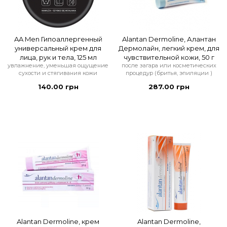
AA Men Гипоаллергенный
Alantan Dermoline, Алантан
универсальный крем для
Дермолайн, легкий крем, для
лица, рук и тела, 125 мл
чувствительной кожи, 50 г
увлажнение, уменьшая ощущение
после загара или косметических
сухости и стягивания кожи
процедур (бритья, эпиляции )
140.00 грн
287.00 грн
Alantan Dermoline, крем
Alantan Dermoline,