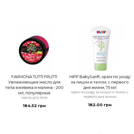
FARMONA TUTTI FRUTTI
HiPP BabySanft, крем по уходу
Увлажняющее масло для
за лицом и телом, с первого
тела ежевика и малина - 200
дня жизни, 75 мл
крем по уходу за лицом и телом с
мл, популярные
первого дня жизни
масло для тела
182.00 грн
184.52 грн