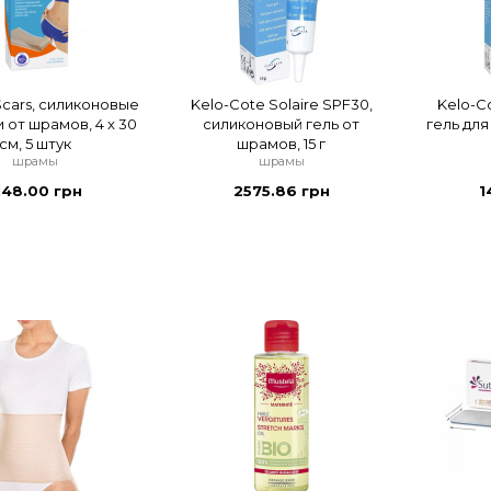
cars, силиконовые
Kelo-Cote Solaire SPF30,
Kelo-C
 от шрамов, 4 x 30
силиконовый гель от
гель для
см, 5 штук
шрамов, 15 г
шрамы
шрамы
148.00 грн
2575.86 грн
1