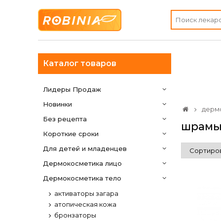
Каталог товаров
Лидеры Продаж
Новинки
дерм
Без рецепта
шрам
Короткие сроки
Для детей и младенцев
дермокосметика лицо
дермокосметика тело
активаторы загара
атопическая кожа
бронзаторы