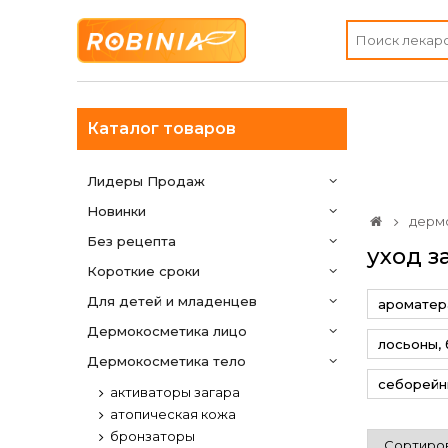
Каталог товаров
Лидеры Продаж
Новинки
дерм
Без рецепта
уход з
Короткие сроки
Для детей и младенцев
ароматер
дермокосметика лицо
лосьоны, 
дермокосметика тело
себорейн
активаторы загара
атопическая кожа
бронзаторы