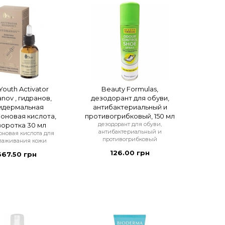
Youth Activator
Beauty Formulas,
nov , гидранов,
дезодорант для обуви,
идермальная
антибактериальный и
оновая кислота,
противогрибковый, 150 мл
дезодорант для обуви,
оротка 30 мл
антибактериальный и
оновая кислота для
противогрибковый
лаживания кожи
126.00 грн
367.50 грн