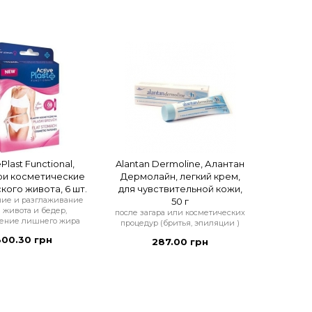
Plast Functional,
Alantan Dermoline, Алантан
ри косметические
Дермолайн, легкий крем,
кого живота, 6 шт.
для чувствительной кожи,
ние и разглаживание
50 г
 живота и бедер,
после загара или косметических
ение лишнего жира
процедур (бритья, эпиляции )
300.30 грн
287.00 грн