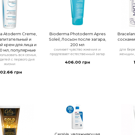
a Atoderm Creme,
Bioderma Photoderm Apres
Bracelan
апитательный и
Soleil, Лосьон после загара,
сосками,
й крем для лица и
200 мл
снимает чувство жжения и
для бер
00 мл, популярные
продлевает естественный загар
женщин д
ользовать вся семья,
детей с первого дня
406.00 грн
жизни
02.66 грн
CeraVe, увлажняющая