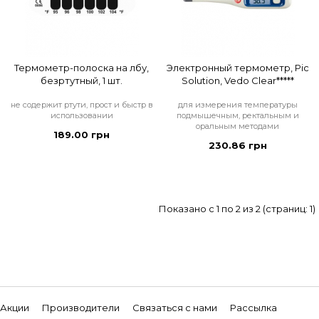
Термометр-полоска на лбу,
Электронный термометр, Pic
безртутный, 1 шт.
Solution, Vedo Clear*****
не содержит ртути, прост и быстр в
для измерения температуры
использовании
подмышечным, ректальным и
оральным методами
189.00 грн
230.86 грн
Показано с 1 по 2 из 2 (страниц: 1)
Акции
Производители
Связаться с нами
Рассылка