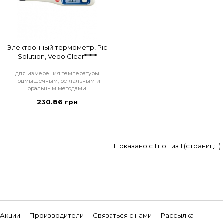
Электронный термометр, Pic
Solution, Vedo Clear*****
для измерения температуры
подмышечным, ректальным и
оральным методами
230.86 грн
Показано с 1 по 1 из 1 (страниц: 1)
Акции
Производители
Связаться с нами
Рассылка