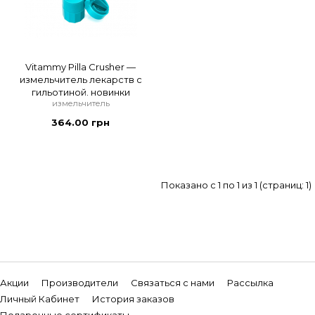
Vitammy Pilla Crusher —
измельчитель лекарств с
гильотиной. новинки
измельчитель
364.00 грн
Показано с 1 по 1 из 1 (страниц: 1)
Акции
Производители
Связаться с нами
Рассылка
Личный Кабинет
История заказов