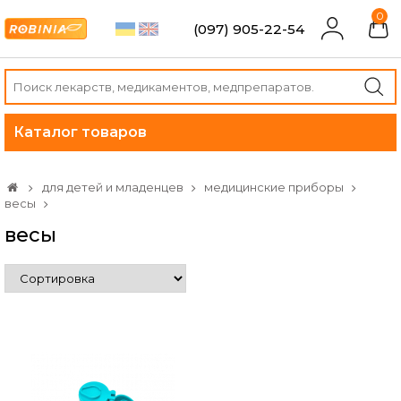
0
(097) 905-22-54
Каталог товаров
для детей и младенцев
медицинские приборы
весы
весы