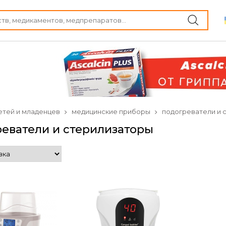
етей и младенцев
медицинские приборы
подогреватели и 
еватели и стерилизаторы