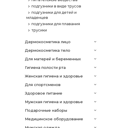
подгузники в виде трусов
подгузники для детей и
младенцев
подгузники для плавания
трусики
дермокосметика лицо
дермокосметика тело
Для матерей и беременных
гигиена полости рта
женская гигиена и здоровье
для спортсменов
здоровое питание
мужская гигиена и здоровье
подарочные наборы
медицинское оборудование
мужская одежда