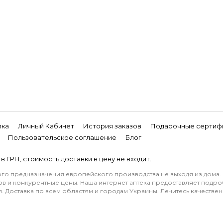
лка
Личный Кабинет
История заказов
Подарочные сертиф
Пользовательское соглашение
Блог
в ГРН, стоимость доставки в цену не входит.
кого предназначения европейского производства не выходя из дома.
в и конкурентные цены. Наша интернет аптека предоставляет подро
. Доставка по всем областям и городам Украины. Лечитесь качествен