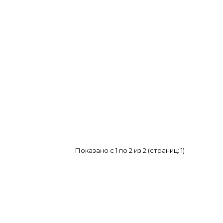
Показано с 1 по 2 из 2 (страниц: 1)