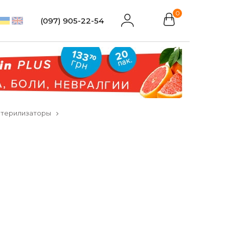
0
(097) 905-22-54
стерилизаторы