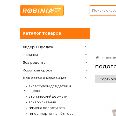
Каталог товаров
Лидеры Продаж
Новинки
для д
Без рецепта
подогр
Короткие сроки
Для детей и младенцев
аксессуары для детей и
младенцев
атопический дерматит
вскармливание
гигиена полости рта
гипоаллергенная бытовая