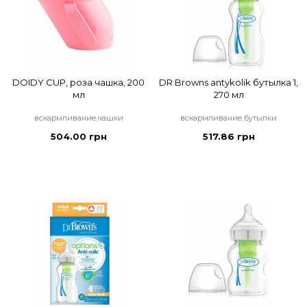
DOIDY CUP, роза чашка, 200
DR Browns antykolik бутылка 1,
мл
270 мл
вскармливание,чашки
вскармливание,бутылки
504.00 грн
517.86 грн