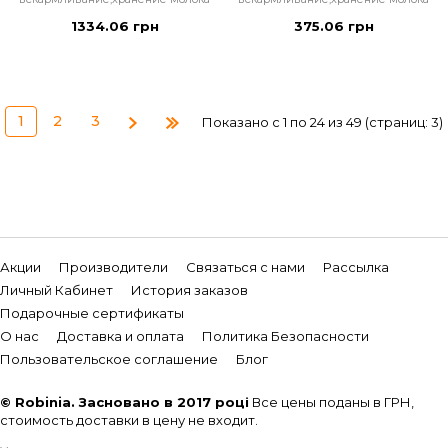
1334.06 грн
375.06 грн
1
2
3
Показано с 1 по 24 из 49 (страниц: 3)
Акции
Производители
Связаться с нами
Рассылка
Личный Кабинет
История заказов
Подарочные сертификаты
О нас
Доставка и оплата
Политика Безопасности
Пользовательское соглашение
Блог
© Robinia. Засновано в 2017 році
Все цены поданы в ГРН,
стоимость доставки в цену не входит.