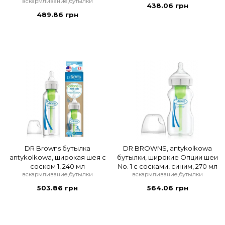
вскармливание,бутылки
438.06 грн
489.86 грн
DR Browns бутылка
DR BROWNS, antykolkowa
antykolkowa, широкая шея с
бутылки, широкие Опции шеи
соском 1, 240 мл
No. 1 с сосками, синим, 270 мл
вскармливание,бутылки
вскармливание,бутылки
503.86 грн
564.06 грн