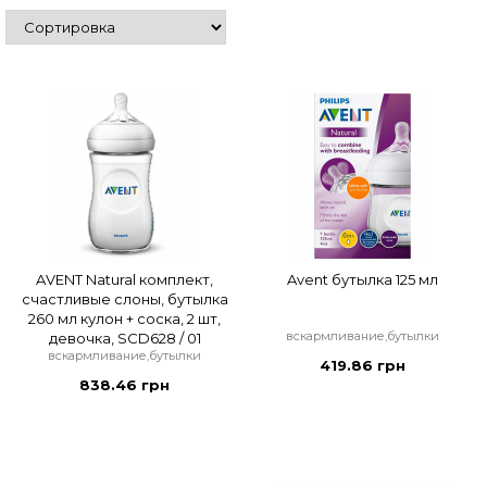
AVENT Natural комплект,
Avent бутылка 125 мл
счастливые слоны, бутылка
260 мл кулон + соска, 2 шт,
вскармливание,бутылки
девочка, SCD628 / 01
вскармливание,бутылки
419.86 грн
838.46 грн