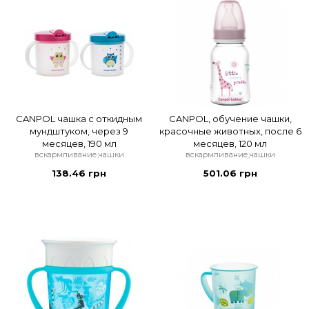
CANPOL чашка с откидным
CANPOL, обучение чашки,
мундштуком, через 9
красочные животных, после 6
месяцев, 190 мл
месяцев, 120 мл
вскармливание,чашки
вскармливание,чашки
138.46 грн
501.06 грн