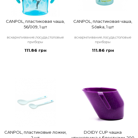
CANPOL, пластиковая чаша,
CANPOL, пластиковая чаша,
56/009, 1 шт
Sóвka, 1 шт
вскармливание,посуда,столовые
вскармливание,посуда,столовые
приборы
приборы
111.86 грн
111.86 грн
CANPOL, пластиковые ложки,
DOIDY CUP чашка
2 шт
крыжовника с блестками, 200