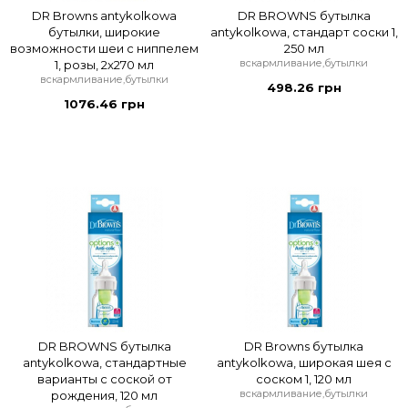
DR Browns antykolkowa
DR BROWNS бутылка
бутылки, широкие
antykolkowa, стандарт соски 1,
возможности шеи с ниппелем
250 мл
вскармливание,бутылки
1, розы, 2x270 мл
вскармливание,бутылки
498.26 грн
1076.46 грн
DR BROWNS бутылка
DR Browns бутылка
antykolkowa, стандартные
antykolkowa, широкая шея с
варианты с соской от
соском 1, 120 мл
вскармливание,бутылки
рождения, 120 мл