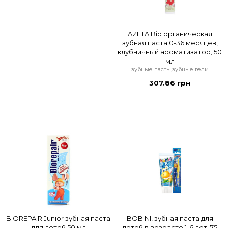
AZETA Bio органическая
зубная паста 0-36 месяцев,
клубничный ароматизатор, 50
мл
зубные пасты,зубные гели
307.86 грн
BIOREPAIR Junior зубная паста
BOBINI, зубная паста для
для детей 50 мл
детей в возрасте 1-6 лет, 75