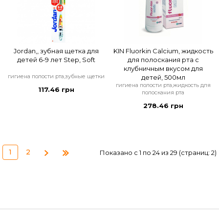
Jordan,, зубная щетка для
KIN Fluorkin Calcium, жидкость
детей 6-9 лет Step, Soft
для полоскания рта с
клубничным вкусом для
гигиена полости рта,зубные щетки
детей, 500мл
гигиена полости рта,жидкость для
117.46 грн
полоскания рта
278.46 грн
1
2
Показано с 1 по 24 из 29 (страниц: 2)