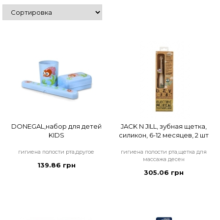
DONEGAL,набор для детей
JACK N JILL, зубная щетка,
KIDS
силикон, 6-12 месяцев, 2 шт
гигиена полости рта,другое
гигиена полости рта,щетка для
массажа десен
139.86 грн
305.06 грн