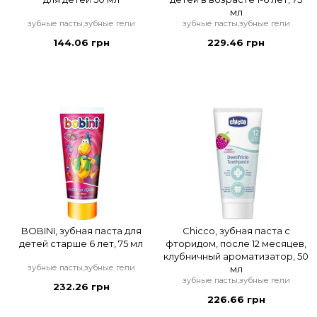
мл
зубные пасты,зубные гели
зубные пасты,зубные гели
144.06 грн
229.46 грн
BOBINI, зубная паста для
Chicco, зубная паста с
детей старше 6 лет, 75 мл
фторидом, после 12 месяцев,
клубничный ароматизатор, 50
зубные пасты,зубные гели
мл
зубные пасты,зубные гели
232.26 грн
226.66 грн