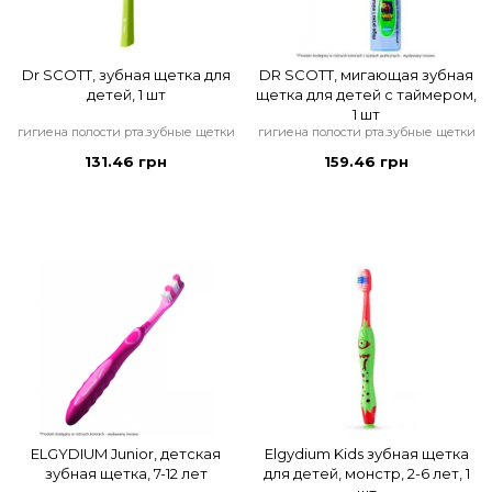
Dr SCOTT, зубная щетка для
DR SCOTT, мигающая зубная
детей, 1 шт
щетка для детей с таймером,
1 шт
гигиена полости рта.зубные щетки
гигиена полости рта.зубные щетки
131.46 грн
159.46 грн
ELGYDIUM Junior, детская
Elgydium Kids зубная щетка
зубная щетка, 7-12 лет
для детей, монстр, 2-6 лет, 1