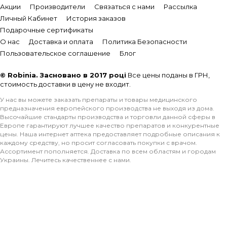
Акции
Производители
Связаться с нами
Рассылка
Личный Кабинет
История заказов
Подарочные сертификаты
О нас
Доставка и оплата
Политика Безопасности
Пользовательское соглашение
Блог
© Robinia. Засновано в 2017 році
Все цены поданы в ГРН,
стоимость доставки в цену не входит.
У нас вы можете заказать препараты и товары медицинского
предназначения европейского производства не выходя из дома.
Высочайшие стандарты производства и торговли данной сферы в
Европе гарантируют лучшее качество препаратов и конкурентные
цены. Наша интернет аптека предоставляет подробные описания к
каждому средству, но просит согласовать покупки с врачом.
Ассортимент пополняется. Доставка по всем областям и городам
Украины. Лечитесь качественнее с нами.