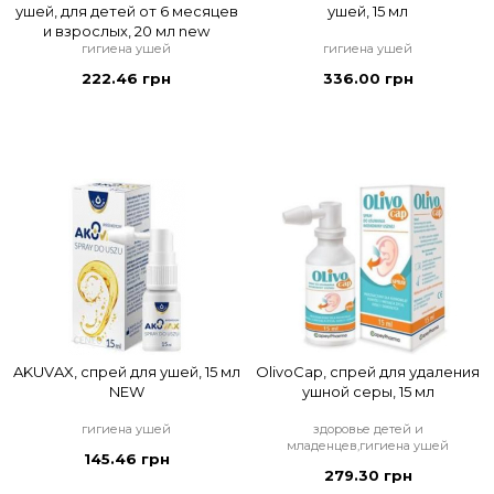
ушей, для детей от 6 месяцев
ушей, 15 мл
и взрослых, 20 мл new
гигиена ушей
гигиена ушей
222.46 грн
336.00 грн
AKUVAX, спрей для ушей, 15 мл
OlivoCap, спрей для удаления
NEW
ушной серы, 15 мл
гигиена ушей
здоровье детей и
младенцев,гигиена ушей
145.46 грн
279.30 грн