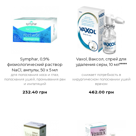
Symphar, 0,9%
Vaxol, Ваксол, спрей для
физиологический раствор
удаления серы, 10 мл*****
NaCl, ампулы, 50 х 5 мл
для полоскания носа и глаз,
снижает потребность в
полоскания ушей, промывания ран
хирургическом полоскании ушей
и ингаляций
врачом
232.40 грн
462.00 грн