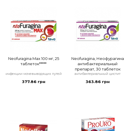
Neofuragina Max 100 мг, 25
Neofuragina, Неофурагина
таблеток*****
антибактериальный
препарат, 30 таблеток
инфекции мочевыводящих путей
антибактериальный цистит
377.86 грн
363.86 грн