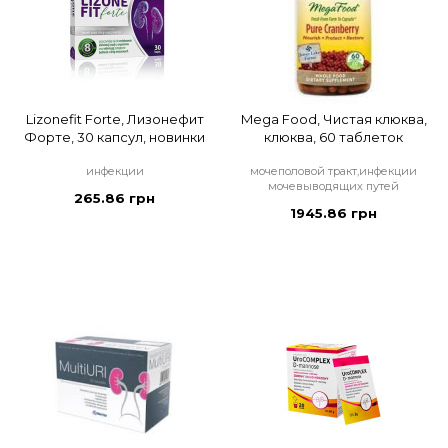
Lizonefit Forte, Лизонефит
Mega Food, Чистая клюква,
Форте, 30 капсул, новинки
клюква, 60 таблеток
инфекции
мочеполовой тракт,инфекции
мочевыводящих путей
265.86 грн
1945.86 грн