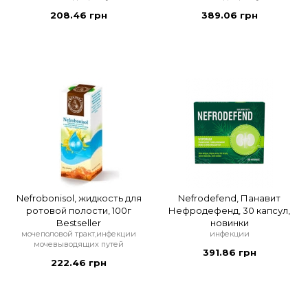
208.46 грн
389.06 грн
Nefrobonisol, жидкость для
Nefrodefend, Панавит
ротовой полости, 100г
Нефродефенд, 30 капсул,
Bestseller
новинки
мочеполовой тракт,инфекции
инфекции
мочевыводящих путей
391.86 грн
222.46 грн