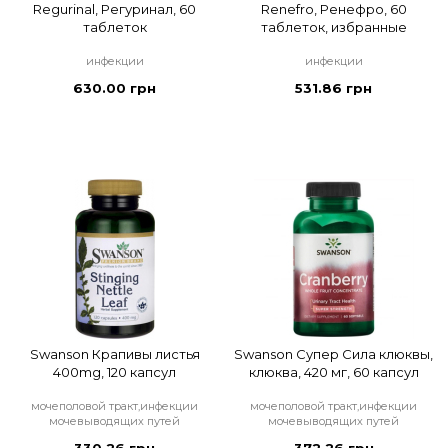
Regurinal, Регуринал, 60
Renefro, Ренефро, 60
таблеток
таблеток, избранные
инфекции
инфекции
630.00 грн
531.86 грн
Swanson Крапивы листья
Swanson Супер Сила клюквы,
400mg, 120 капсул
клюква, 420 мг, 60 капсул
мочеполовой тракт,инфекции
мочеполовой тракт,инфекции
мочевыводящих путей
мочевыводящих путей