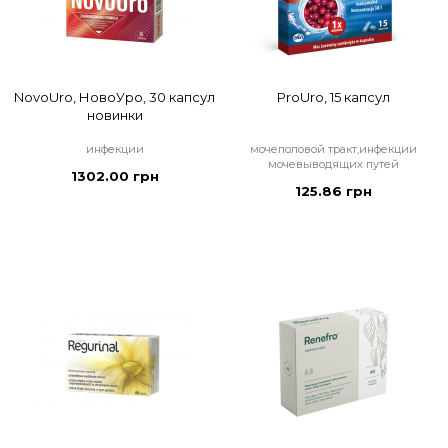
NovoUro, НовоУро, 30 капсул
ProUro, 15 капсул
новинки
инфекции
мочеполовой тракт,инфекции
мочевыводящих путей
1302.00 грн
125.86 грн